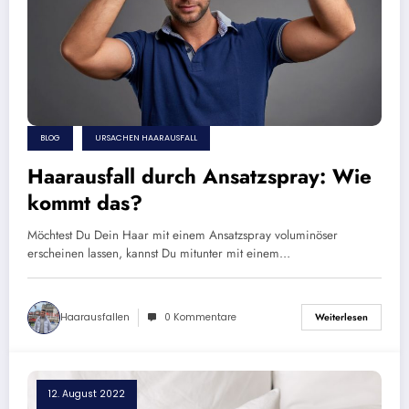
BLOG
URSACHEN HAARAUSFALL
Haarausfall durch Ansatzspray: Wie
kommt das?
Möchtest Du Dein Haar mit einem Ansatzspray voluminöser
erscheinen lassen, kannst Du mitunter mit einem…
Haarausfallen
0 Kommentare
Weiterlesen
12. August 2022