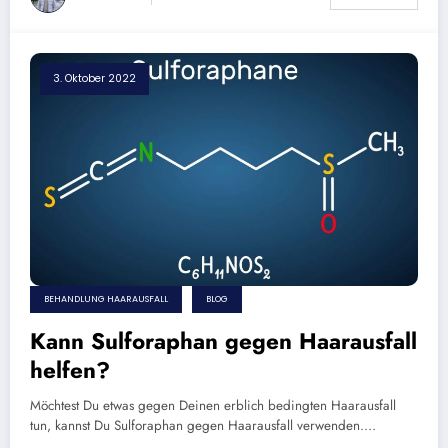
3. Oktober 2022
BEHANDLUNG HAARAUSFALL
BLOG
Kann Sulforaphan gegen Haarausfall
helfen?
Möchtest Du etwas gegen Deinen erblich bedingten Haarausfall
tun, kannst Du Sulforaphan gegen Haarausfall verwenden.…