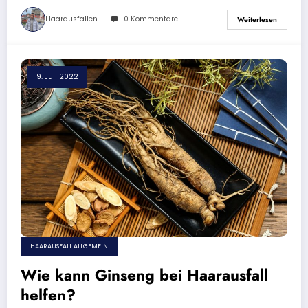
Haarausfallen
0 Kommentare
Weiterlesen
9. Juli 2022
HAARAUSFALL ALLGEMEIN
Wie kann Ginseng bei Haarausfall
helfen?