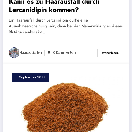
Kann es zu Haarausfall durch
Lercanidipin kommen?
Ein Haarausfall durch Lercanidipin dürfte eine
Ausnahmeerscheinung sein, denn bei den Nebenwirkungen dieses
Blutdrucksenkers ist…
Haarausfallen
0 Kommentare
Weiterlesen
5. September 2022