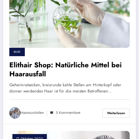
BLOG
Elithair Shop: Natürliche Mittel bei
Haarausfall
Geheimratsecken, kreisrunde kahle Stellen am Hinterkopf oder
dünner werdendes Haar ist für die meisten Betroffenen…
Haarausfallen
0 Kommentare
Weiterlesen
17. Oktober 2022