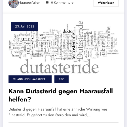
Haarausfallen
0 Kommentare
Weiterlesen
23. Juli 2022
BEHANDLUNG HAARAUSFALL
BLOG
Kann Dutasterid gegen Haarausfall
helfen?
Dutasterid gegen Haarausfall hat eine ähnliche Wirkung wie
Finasterid. Es gehört zu den Steroiden und wird,…