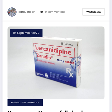
Haarausfallen
0 Kommentare
Weiterlesen
19. September 2022
HAARAUSFALL ALLGEMEIN