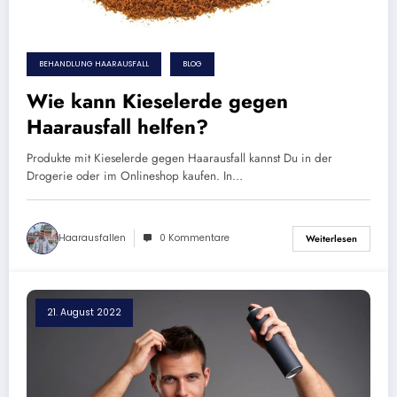
BEHANDLUNG HAARAUSFALL
BLOG
Wie kann Kieselerde gegen
Haarausfall helfen?
Produkte mit Kieselerde gegen Haarausfall kannst Du in der
Drogerie oder im Onlineshop kaufen. In…
Haarausfallen
0 Kommentare
Weiterlesen
21. August 2022