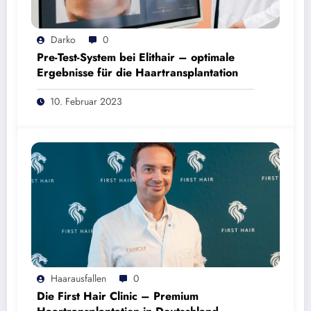
Darko
0
Pre-Test-System bei Elithair – optimale
Ergebnisse für die Haartransplantation
10. Februar 2023
Haarausfallen
0
Die First Hair Clinic – Premium