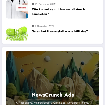
16. Dezember 2022
Wie kommt es zu Haarausfall durch
Tamoxifen?
1. Dezember 2022
Selen bei Haarausfall – wie hilft das?
NewsCrunch Ads
A Responsive, Multipurpose & Optimized Wordpress Theme.