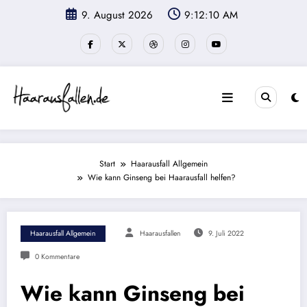
Zum
9. August 2026
9:12:11 AM
Inhalt
springen
Start
Haarausfall Allgemein
Wie kann Ginseng bei Haarausfall helfen?
Haarausfall Allgemein
Haarausfallen
9. Juli 2022
0 Kommentare
Wie kann Ginseng bei