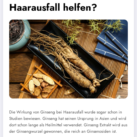
Haarausfall helfen?
Die Wirkung von Ginseng bei Haarausfall wurde sogar schon in
Studien bewiesen. Ginseng hat seinen Ursprung in Asien und wird
dort schon lange als Heilmittel verwendet. Ginseng Extrakt wird aus
der Ginsengwurzel gewonnen, die reich an Ginsenosiden ist.