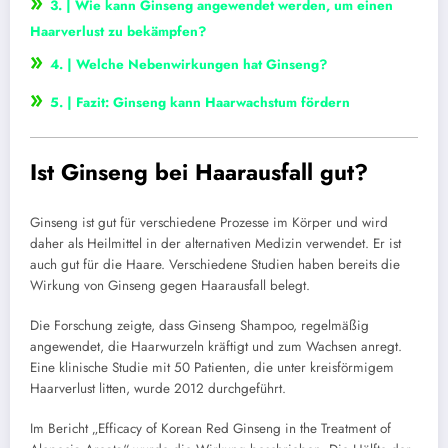
»
3. | Wie kann Ginseng angewendet werden, um einen
Haarverlust zu bekämpfen?
»
4. | Welche Nebenwirkungen hat Ginseng?
»
5. | Fazit: Ginseng kann Haarwachstum fördern
Ist Ginseng bei Haarausfall gut?
Ginseng ist gut für verschiedene Prozesse im Körper und wird
daher als Heilmittel in der alternativen Medizin verwendet. Er ist
auch gut für die Haare. Verschiedene Studien haben bereits die
Wirkung von Ginseng gegen Haarausfall belegt.
Die Forschung zeigte, dass Ginseng Shampoo, regelmäßig
angewendet, die Haarwurzeln kräftigt und zum Wachsen anregt.
Eine klinische Studie mit 50 Patienten, die unter kreisförmigem
Haarverlust litten, wurde 2012 durchgeführt.
Im Bericht „Efficacy of Korean Red Ginseng in the Treatment of