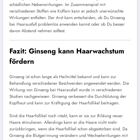
schädlichen Nebenwirkungen. Im Zusammenspiel mit
verschiedenen Stoffen wie Koffein kann er jedoch unerwünschte
Wirkungen entfalten. Der Arzt kann entscheiden, ob Du Ginseng
bei Haarausfall problemlos anwenden kannst oder ob Du besser
davon Abstand nehmen solltest.
Fazit: Ginseng kann Haarwachstum
fördern
Ginseng ist schon lange als Heilmittel bekannt und kann zur
Behandlung verschiedener Beschwerden angewendet werden. Die
Wirkung von Ginseng bei Haarausfall wurde in verschiedenen
Studien nachgewiesen. Ginseng verbessert die Durchblutung der
Kopfhaut und kann zur Kräftigung der Haarfollikel beitragen.
Sind die Haarfollikel noch intakt, kann er sie zur Bildung neuer
Haare stimulieren. Allerdings kann er die Haare nicht mehr
zurückbringen, wenn die Haarfollikel schon abgestorben sind. Da
Ginseng die Blutgerinnung verändern und Wechselwirkungen mit