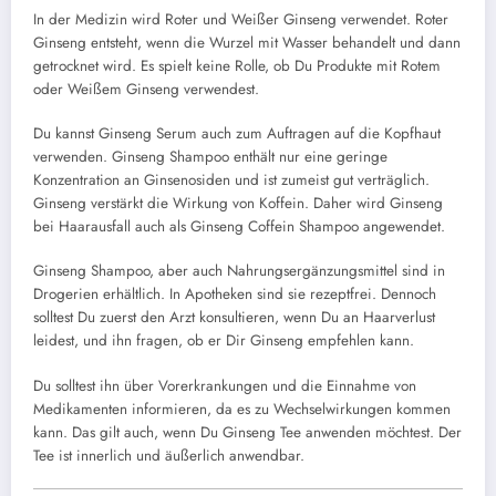
In der Medizin wird Roter und Weißer Ginseng verwendet. Roter
Ginseng entsteht, wenn die Wurzel mit Wasser behandelt und dann
getrocknet wird. Es spielt keine Rolle, ob Du Produkte mit Rotem
oder Weißem Ginseng verwendest.
Du kannst Ginseng Serum auch zum Auftragen auf die Kopfhaut
verwenden. Ginseng Shampoo enthält nur eine geringe
Konzentration an Ginsenosiden und ist zumeist gut verträglich.
Ginseng verstärkt die Wirkung von Koffein. Daher wird Ginseng
bei Haarausfall auch als Ginseng Coffein Shampoo angewendet.
Ginseng Shampoo, aber auch Nahrungsergänzungsmittel sind in
Drogerien erhältlich. In Apotheken sind sie rezeptfrei. Dennoch
solltest Du zuerst den Arzt konsultieren, wenn Du an Haarverlust
leidest, und ihn fragen, ob er Dir Ginseng empfehlen kann.
Du solltest ihn über Vorerkrankungen und die Einnahme von
Medikamenten informieren, da es zu Wechselwirkungen kommen
kann. Das gilt auch, wenn Du Ginseng Tee anwenden möchtest. Der
Tee ist innerlich und äußerlich anwendbar.