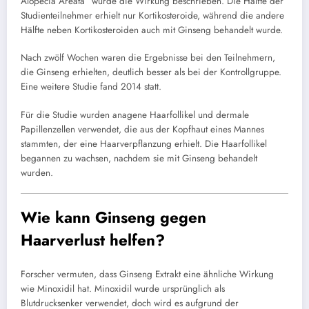
Alopecia Areata“ wurde die Wirkung beschrieben. Die Hälfte der
Studienteilnehmer erhielt nur Kortikosteroide, während die andere
Hälfte neben Kortikosteroiden auch mit Ginseng behandelt wurde.
Nach zwölf Wochen waren die Ergebnisse bei den Teilnehmern,
die Ginseng erhielten, deutlich besser als bei der Kontrollgruppe.
Eine weitere Studie fand 2014 statt.
Für die Studie wurden anagene Haarfollikel und dermale
Papillenzellen verwendet, die aus der Kopfhaut eines Mannes
stammten, der eine Haarverpflanzung erhielt. Die Haarfollikel
begannen zu wachsen, nachdem sie mit Ginseng behandelt
wurden.
Wie kann Ginseng gegen
Haarverlust helfen?
Forscher vermuten, dass Ginseng Extrakt eine ähnliche Wirkung
wie Minoxidil hat. Minoxidil wurde ursprünglich als
Blutdrucksenker verwendet, doch wird es aufgrund der