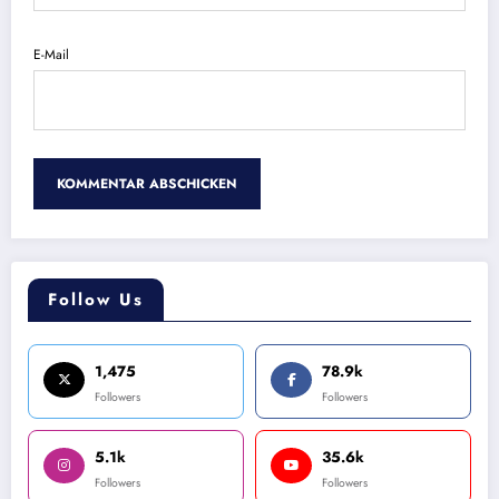
E-Mail
Follow Us
1,475
78.9k
Followers
Followers
5.1k
35.6k
Followers
Followers