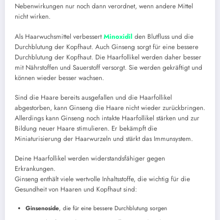
Nebenwirkungen nur noch dann verordnet, wenn andere Mittel
nicht wirken.
Als Haarwuchsmittel verbessert
Minoxidil
den Blutfluss und die
Durchblutung der Kopfhaut. Auch Ginseng sorgt für eine bessere
Durchblutung der Kopfhaut. Die Haarfollikel werden daher besser
mit Nährstoffen und Sauerstoff versorgt. Sie werden gekräftigt und
können wieder besser wachsen.
Sind die Haare bereits ausgefallen und die Haarfollikel
abgestorben, kann Ginseng die Haare nicht wieder zurückbringen.
Allerdings kann Ginseng noch intakte Haarfollikel stärken und zur
Bildung neuer Haare stimulieren. Er bekämpft die
Miniaturisierung der Haarwurzeln und stärkt das Immunsystem.
Deine Haarfollikel werden widerstandsfähiger gegen
Erkrankungen.
Ginseng enthält viele wertvolle Inhaltsstoffe, die wichtig für die
Gesundheit von Haaren und Kopfhaut sind:
Ginsenoside
, die für eine bessere Durchblutung sorgen