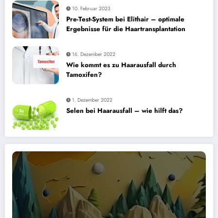
10. Februar 2023
Pre-Test-System bei Elithair – optimale
Ergebnisse für die Haartransplantation
16. Dezember 2022
Wie kommt es zu Haarausfall durch
Tamoxifen?
1. Dezember 2022
Selen bei Haarausfall – wie hilft das?