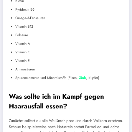
Biotin
Pyridoxin B6
Omega-3-Fettsäuren
Vitamin B12
Folsäure
Vitamin A
Vitamin C
Vitamin E
Aminosäuren
Spurenelemente und Mineralstoffe (Eisen,
Zink
, Kupfer)
Was sollte ich im Kampf gegen
Haarausfall essen?
Zunächst solltest du alle Weißmehlprodukte durch Vollkorn ersetzen.
Schaue beispielsweise nach Naturreis anstatt Parboiled und achte