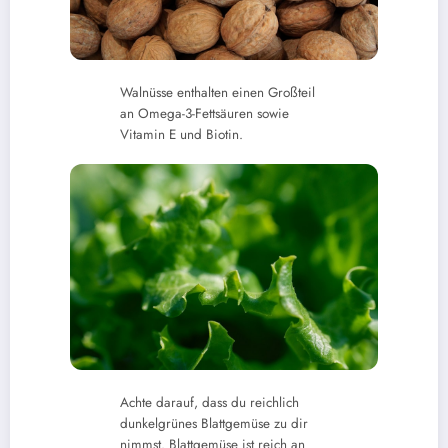
Walnüsse enthalten einen Großteil
an Omega-3-Fettsäuren sowie
Vitamin E und Biotin.
Achte darauf, dass du reichlich
dunkelgrünes Blattgemüse zu dir
nimmst. Blattgemüse ist reich an