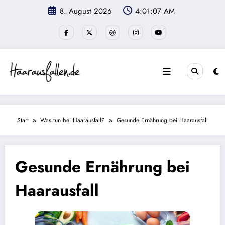
Zum
8. August 2026
4:01:08 AM
Inhalt
springen
Start
Was tun bei Haarausfall?
Gesunde Ernährung bei Haarausfall
Gesunde Ernährung bei
Haarausfall