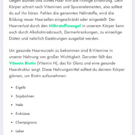
Gegen dünnes und lichtes Haar hilft die richtige Ernährung. Dein
Körper schreit nach Vitaminen und Spurenelementen, also solltest
du auf ihn hören. Fehlen die genannten Nährstoffe, wird die
Bildung neuer Haarzellen eingeschränkt oder eingestellt. Der
Haarverlust durch den
Nährstoffmangel
in unserem Körper kann
auch durch Alkoholmissbrauch, Darmerkrankungen, zu einseitige
Diäten und natürlich Essstörungen ausgelöst werden.
Um gesunde Haarwurzeln zu bekommen sind B-Vitamine in
unserer Nahrung von großer Wichtigkeit. Darunter fällt das
Vitamin Biotin
(Vitamin H), das für Glanz und eine gesunde
Haarstruktur sorgt. Diese Nahrungsmittel solltest du deinem Körper
gönnen, um Biotin aufzunehmen:
Eigelb
Sojabohnen
Hefe
Erdnüsse
Champignons
Leber