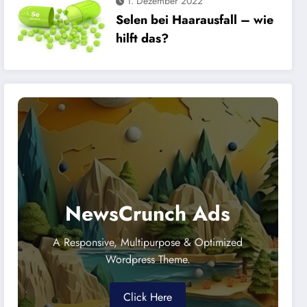
1. Dezember 2022
Selen bei Haarausfall – wie
hilft das?
NewsCrunch Ads
A Responsive, Multipurpose & Optimized
Wordpress Theme.
Click Here