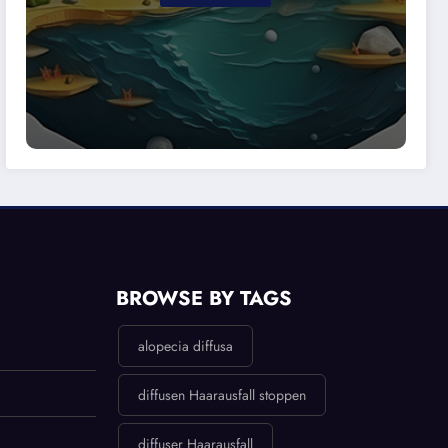
BROWSE BY TAGS
alopecia diffusa
diffusen Haarausfall stoppen
diffuser Haarausfall