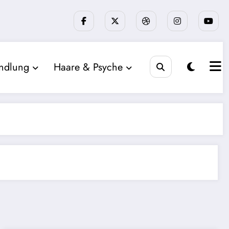
ndlung
Haare & Psyche