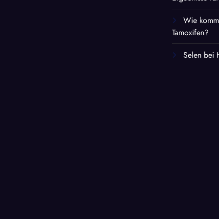
Wie kommt 
Tamoxifen?
Selen bei 