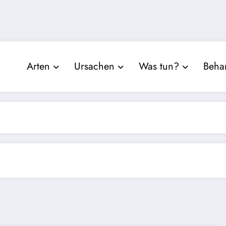
Arten
Ursachen
Was tun?
Beha