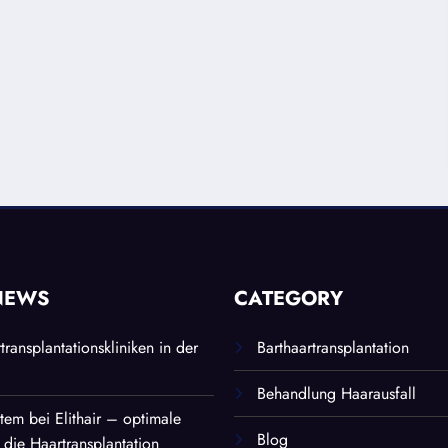
NEWS
CATEGORY
ransplantationskliniken in der
Barthaartransplantation
Behandlung Haarausfall
stem bei Elithair – optimale
Blog
 die Haartransplantation