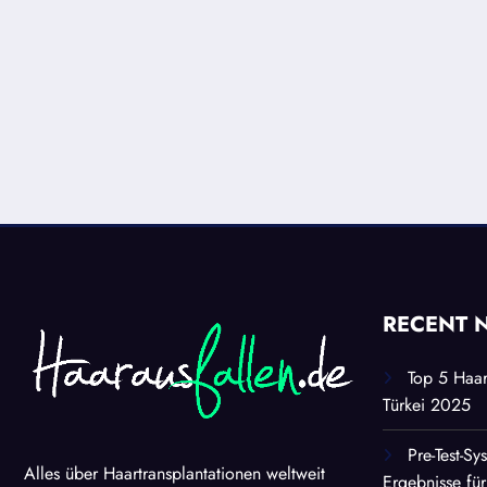
RECENT 
Top 5 Haart
Türkei 2025
Pre-Test-Sy
Alles über Haartransplantationen weltweit
Ergebnisse für