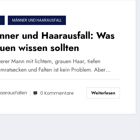
G
MÄNNER UND HAARAUSFALL
nner und Haarausfall: Was
uen wissen sollten
terer Mann mit lichtem, grauen Haar, tiefen
mratsecken und Falten ist kein Problem. Aber…
Weiterlesen
aarausfallen
0 Kommentare