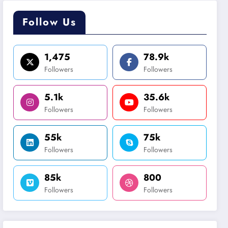
Follow Us
1,475
78.9k
Followers
Followers
5.1k
35.6k
Followers
Followers
55k
75k
Followers
Followers
85k
800
Followers
Followers