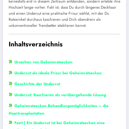
keinesfalls erst in diesem Zeitraum entstanden, sondern erlebte ihre
Hochzeit lange vorher. Fakt ist, dass Du durch längeres Deckhaar
und einen Undercut eine praktische Frisur wählst, mit der Du
Ratswinkel durchaus kaschieren und Dich obendrein als
unkonventioneller Trendsetter etablieren kannst.
Inhaltsverzeichnis
»
Ursachen von Geheimratsecken
»
Undercut als ideale Frisur bei Geheimratsecken
»
Geschichte der Undercut
»
Undercut: Kaschieren als vorübergehende Lösung
»
Geheimratsecken Behandlungsmöglichkeiten – die
Haartransplantation
»
Fazit | Ein Undercut ist bei Geheimratsecken eine