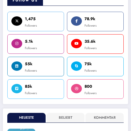
Follow Us
1,475
78.9k
Followers
Followers
5.1k
35.6k
Followers
Followers
55k
75k
Followers
Followers
85k
800
Followers
Followers
NEUESTE
BELIEBT
KOMMENTAR