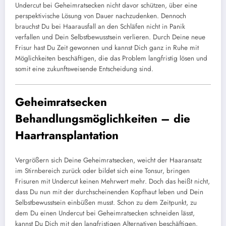
Undercut bei Geheimratsecken nicht davor schützen, über eine
perspektivische Lösung von Dauer nachzudenken. Dennoch
brauchst Du bei Haarausfall an den Schläfen nicht in Panik
verfallen und Dein Selbstbewusstsein verlieren. Durch Deine neue
Frisur hast Du Zeit gewonnen und kannst Dich ganz in Ruhe mit
Möglichkeiten beschäftigen, die das Problem langfristig lösen und
somit eine zukunftsweisende Entscheidung sind.
Geheimratsecken
Behandlungsmöglichkeiten – die
Haartransplantation
Vergrößern sich Deine Geheimratsecken, weicht der Haaransatz
im Stirnbereich zurück oder bildet sich eine Tonsur, bringen
Frisuren mit Undercut keinen Mehrwert mehr. Doch das heißt nicht,
dass Du nun mit der durchscheinenden Kopfhaut leben und Dein
Selbstbewusstsein einbüßen musst. Schon zu dem Zeitpunkt, zu
dem Du einen Undercut bei Geheimratsecken schneiden lässt,
kannst Du Dich mit den langfristigen Alternativen beschäftigen.