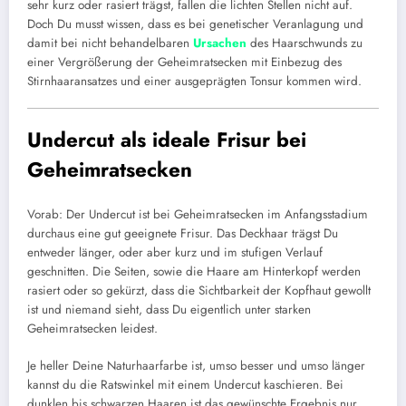
sehr kurz oder rasiert trägst, fallen die lichten Stellen nicht auf.
Doch Du musst wissen, dass es bei genetischer Veranlagung und
damit bei nicht behandelbaren
Ursachen
des Haarschwunds zu
einer Vergrößerung der Geheimratsecken mit Einbezug des
Stirnhaaransatzes und einer ausgeprägten Tonsur kommen wird.
Undercut als ideale Frisur bei
Geheimratsecken
Vorab: Der Undercut ist bei Geheimratsecken im Anfangsstadium
durchaus eine gut geeignete Frisur. Das Deckhaar trägst Du
entweder länger, oder aber kurz und im stufigen Verlauf
geschnitten. Die Seiten, sowie die Haare am Hinterkopf werden
rasiert oder so gekürzt, dass die Sichtbarkeit der Kopfhaut gewollt
ist und niemand sieht, dass Du eigentlich unter starken
Geheimratsecken leidest.
Je heller Deine Naturhaarfarbe ist, umso besser und umso länger
kannst du die Ratswinkel mit einem Undercut kaschieren. Bei
dunklen bis schwarzen Haaren ist das gewünschte Ergebnis nur