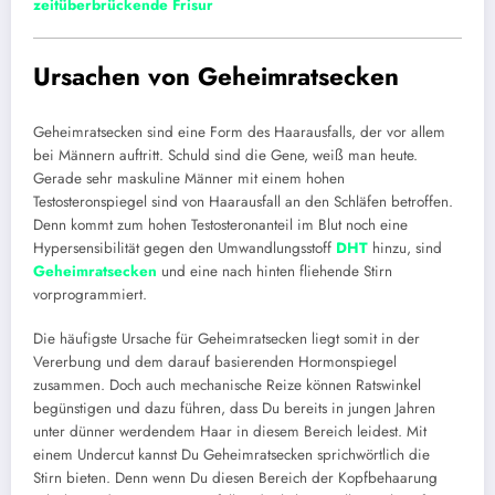
zeitüberbrückende Frisur
Ursachen von Geheimratsecken
Geheimratsecken sind eine Form des Haarausfalls, der vor allem
bei Männern auftritt. Schuld sind die Gene, weiß man heute.
Gerade sehr maskuline Männer mit einem hohen
Testosteronspiegel sind von Haarausfall an den Schläfen betroffen.
Denn kommt zum hohen Testosteronanteil im Blut noch eine
Hypersensibilität gegen den Umwandlungsstoff
DHT
hinzu, sind
Geheimratsecken
und eine nach hinten fliehende Stirn
vorprogrammiert.
Die häufigste Ursache für Geheimratsecken liegt somit in der
Vererbung und dem darauf basierenden Hormonspiegel
zusammen. Doch auch mechanische Reize können Ratswinkel
begünstigen und dazu führen, dass Du bereits in jungen Jahren
unter dünner werdendem Haar in diesem Bereich leidest. Mit
einem Undercut kannst Du Geheimratsecken sprichwörtlich die
Stirn bieten. Denn wenn Du diesen Bereich der Kopfbehaarung