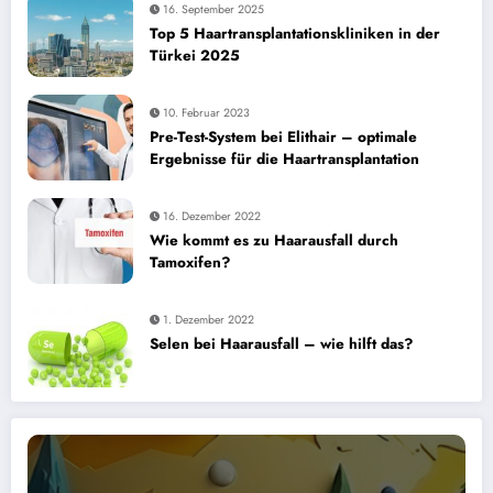
16. September 2025
Top 5 Haartransplantationskliniken in der
Türkei 2025
10. Februar 2023
Pre-Test-System bei Elithair – optimale
Ergebnisse für die Haartransplantation
16. Dezember 2022
Wie kommt es zu Haarausfall durch
Tamoxifen?
1. Dezember 2022
Selen bei Haarausfall – wie hilft das?