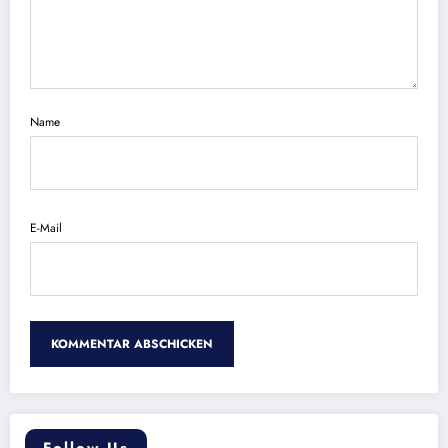
Name
E-Mail