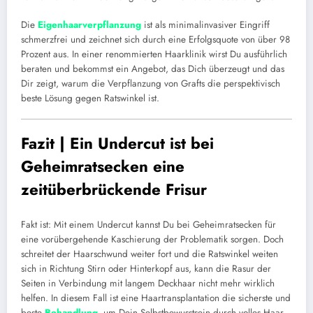
Die
Eigenhaarverpflanzung
ist als minimalinvasiver Eingriff
schmerzfrei und zeichnet sich durch eine Erfolgsquote von über 98
Prozent aus. In einer renommierten Haarklinik wirst Du ausführlich
beraten und bekommst ein Angebot, das Dich überzeugt und das
Dir zeigt, warum die Verpflanzung von Grafts die perspektivisch
beste Lösung gegen Ratswinkel ist.
Fazit | Ein Undercut ist bei
Geheimratsecken eine
zeitüberbrückende Frisur
Fakt ist: Mit einem Undercut kannst Du bei Geheimratsecken für
eine vorübergehende Kaschierung der Problematik sorgen. Doch
schreitet der Haarschwund weiter fort und die Ratswinkel weiten
sich in Richtung Stirn oder Hinterkopf aus, kann die Rasur der
Seiten in Verbindung mit langem Deckhaar nicht mehr wirklich
helfen. In diesem Fall ist eine Haartransplantation die sicherste und
beste
Behandlung
, um Dein Selbstbewusstsein durch volles Haar