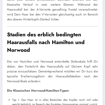
klassische Verlauf in zwei weitere Ebenen. Während der
Haarausfall bei der A-Variante geradlinig frontal voranschreitet,
wird Dein Haar bei den V-Varianten gleichzeitig auch im Bereich
des oberen Hinterkopfs (Vertex) lichter.
Stadien des erblich bedingten
Haarausfalls nach Hamilton und
Norwood
Die von Hamilton und Norwood entwickelte Stufenskala hilft Dir
dabei, den Fortschritt des Haarausfalls auf Deinem Kopf sehr
präzise einzuschätzen. Dementsprechend möchten wir Dir kurz die
typische Erscheinungsform der Haarausfallstadien nach der
Norwood-Skala erläutern:
Die Klassischen Norwood-Hamilton-Typen
Typ I: Das Haar ist in allen Bereichen des Kopfes noch voll oder
weicht lediglich im Bereich des frontalen Haaransatzes minimal zurück.