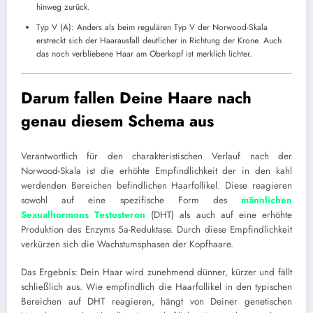
hinweg zurück.
Typ V (A): Anders als beim regulären Typ V der Norwood-Skala
erstreckt sich der Haarausfall deutlicher in Richtung der Krone. Auch
das noch verbliebene Haar am Oberkopf ist merklich lichter.
Darum fallen Deine Haare nach
genau diesem Schema aus
Verantwortlich für den charakteristischen Verlauf nach der
Norwood-Skala ist die erhöhte Empfindlichkeit der in den kahl
werdenden Bereichen befindlichen Haarfollikel. Diese reagieren
sowohl auf eine spezifische Form des
männlichen
Sexualhormons Testosteron
(DHT) als auch auf eine erhöhte
Produktion des Enzyms 5a-Reduktase. Durch diese Empfindlichkeit
verkürzen sich die Wachstumsphasen der Kopfhaare.
Das Ergebnis: Dein Haar wird zunehmend dünner, kürzer und fällt
schließlich aus. Wie empfindlich die Haarfollikel in den typischen
Bereichen auf DHT reagieren, hängt von Deiner genetischen