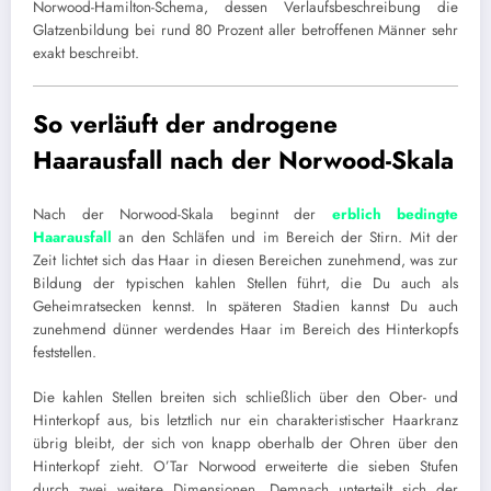
Norwood-Hamilton-Schema, dessen Verlaufsbeschreibung die
Glatzenbildung bei rund 80 Prozent aller betroffenen Männer sehr
exakt beschreibt.
So verläuft der androgene
Haarausfall nach der Norwood-Skala
Nach der Norwood-Skala beginnt der
erblich bedingte
Haarausfall
an den Schläfen und im Bereich der Stirn. Mit der
Zeit lichtet sich das Haar in diesen Bereichen zunehmend, was zur
Bildung der typischen kahlen Stellen führt, die Du auch als
Geheimratsecken kennst. In späteren Stadien kannst Du auch
zunehmend dünner werdendes Haar im Bereich des Hinterkopfs
feststellen.
Die kahlen Stellen breiten sich schließlich über den Ober- und
Hinterkopf aus, bis letztlich nur ein charakteristischer Haarkranz
übrig bleibt, der sich von knapp oberhalb der Ohren über den
Hinterkopf zieht. O’Tar Norwood erweiterte die sieben Stufen
durch zwei weitere Dimensionen. Demnach unterteilt sich der