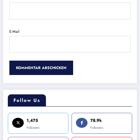
E-Mail
Follow Us
1,475
78.9k
Followers
Followers