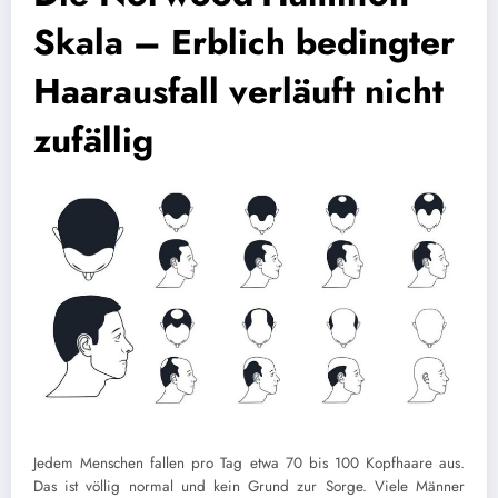
Skala – Erblich bedingter
Haarausfall verläuft nicht
zufällig
Jedem Menschen fallen pro Tag etwa 70 bis 100 Kopfhaare aus.
Das ist völlig normal und kein Grund zur Sorge. Viele Männer