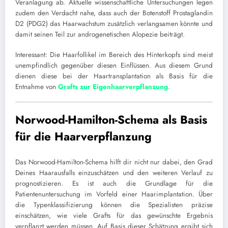
Veranlagung ab. Aktuelle wissenschaftliche Untersuchungen legen
zudem den Verdacht nahe, dass auch der Botenstoff Prostaglandin
D2 (PDG2) das Haarwachstum zusätzlich verlangsamen könnte und
damit seinen Teil zur androgenetischen Alopezie beiträgt.
Interessant: Die Haarfollikel im Bereich des Hinterkopfs sind meist
unempfindlich gegenüber diesen Einflüssen. Aus diesem Grund
dienen diese bei der Haartransplantation als Basis für die
Entnahme von
Grafts zur Eigenhaarverpflanzung
.
Norwood-Hamilton-Schema als Basis
für die Haarverpflanzung
Das Norwood-Hamilton-Schema hilft dir nicht nur dabei, den Grad
Deines Haarausfalls einzuschätzen und den weiteren Verlauf zu
prognostizieren. Es ist auch die Grundlage für die
Patientenuntersuchung im Vorfeld einer Haarimplantation. Über
die Typenklassifizierung können die Spezialisten präzise
einschätzen, wie viele Grafts für das gewünschte Ergebnis
verpflanzt werden müssen. Auf Basis dieser Schätzung ergibt sich