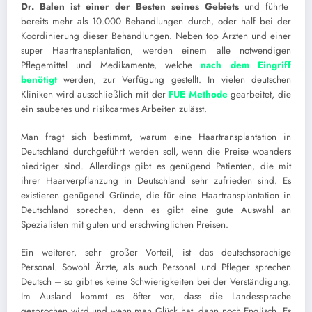
Dr. Balen ist einer der Besten seines Gebiets
und führte
bereits mehr als 10.000 Behandlungen durch, oder half bei der
Koordinierung dieser Behandlungen. Neben top Ärzten und einer
super Haartransplantation, werden einem alle notwendigen
Pflegemittel und Medikamente, welche
nach dem Eingriff
benötigt
werden, zur Verfügung gestellt. In vielen deutschen
Kliniken wird ausschließlich mit der
FUE Methode
gearbeitet, die
ein sauberes und risikoarmes Arbeiten zulässt.
Man fragt sich bestimmt, warum eine Haartransplantation in
Deutschland durchgeführt werden soll, wenn die Preise woanders
niedriger sind. Allerdings gibt es genügend Patienten, die mit
ihrer Haarverpflanzung in Deutschland sehr zufrieden sind. Es
existieren genügend Gründe, die für eine Haartransplantation in
Deutschland sprechen, denn es gibt eine gute Auswahl an
Spezialisten mit guten und erschwinglichen Preisen.
Ein weiterer, sehr großer Vorteil, ist das deutschsprachige
Personal. Sowohl Ärzte, als auch Personal und Pfleger sprechen
Deutsch – so gibt es keine Schwierigkeiten bei der Verständigung.
Im Ausland kommt es öfter vor, dass die Landessprache
gesprochen wird und wenn man Glück hat, dann noch Englisch. Es