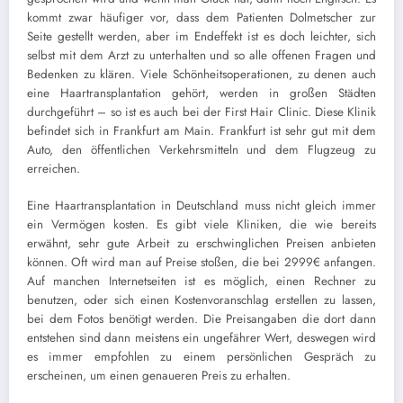
kommt zwar häufiger vor, dass dem Patienten Dolmetscher zur
Seite gestellt werden, aber im Endeffekt ist es doch leichter, sich
selbst mit dem Arzt zu unterhalten und so alle offenen Fragen und
Bedenken zu klären. Viele Schönheitsoperationen, zu denen auch
eine Haartransplantation gehört, werden in großen Städten
durchgeführt – so ist es auch bei der First Hair Clinic. Diese Klinik
befindet sich in Frankfurt am Main. Frankfurt ist sehr gut mit dem
Auto, den öffentlichen Verkehrsmitteln und dem Flugzeug zu
erreichen.
Eine Haartransplantation in Deutschland muss nicht gleich immer
ein Vermögen kosten. Es gibt viele Kliniken, die wie bereits
erwähnt, sehr gute Arbeit zu erschwinglichen Preisen anbieten
können. Oft wird man auf Preise stoßen, die bei 2999€ anfangen.
Auf manchen Internetseiten ist es möglich, einen Rechner zu
benutzen, oder sich einen Kostenvoranschlag erstellen zu lassen,
bei dem Fotos benötigt werden. Die Preisangaben die dort dann
entstehen sind dann meistens ein ungefährer Wert, deswegen wird
es immer empfohlen zu einem persönlichen Gespräch zu
erscheinen, um einen genaueren Preis zu erhalten.