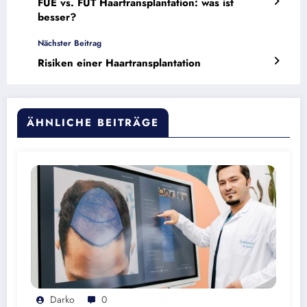
FUE vs. FUT Haartransplantation: was ist
besser?
Nächster Beitrag
Risiken einer Haartransplantation
ÄHNLICHE BEITRÄGE
Darko
0