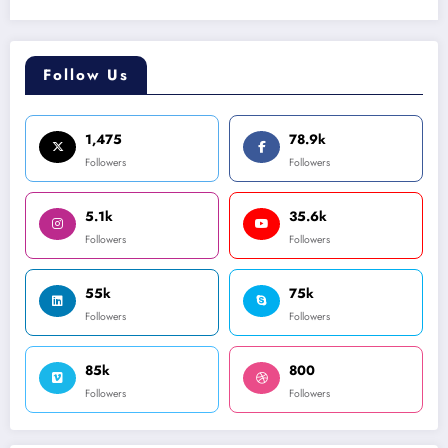
Follow Us
1,475
78.9k
Followers
Followers
5.1k
35.6k
Followers
Followers
55k
75k
Followers
Followers
85k
800
Followers
Followers