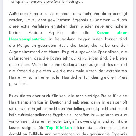
Transplantationspreis pro Grafts niedriger.
Außerdem kann es dazu kommen, dass mehr Verfahren benötigt
werden, um zu dem gewünschten Ergebnis zu kommen – durch
diese extra Verfahren entstehen dann wieder neue und höhere
Kosten. Andere Aspekte, die die
Kosten einer
Haartransplantation
in Deutschland steigen lassen können sind
die Menge an gesundem Haar, die Textur, die Farbe und der
Allgemeinzustand der Haare. Es gibt ausgewählte Spezialisten, die
dafür sorgen, dass die Kosten sehr gut kalkulierbar sind. Sie bieten
eine sichere Methode für ihre Kosten an und aufgrund dessen sind
die Kosten die gleichen wie die maximale Anzahl der extrahierten
Haare – so ist eine volle Haardichte für den gleichen Preis
garantiert.
Es existieren aber auch Kliniken, die sehr niedrige Preise für eine
Haartransplantation in Deutschland anbieten, dann ist es aber oft
so, dass das Ergebnis nicht den Vorstellungen entspricht und somit
kein zufriedenstellendes Ergebnis zu schaffen ist – so kann es also
vorkommen, dass ein erneuter Eingriff notwendig ist und somit die
kosten steigen. Die
Top Kliniken
bieten dann eine sehr hohe
Anzahl an Follikeln und versprechen so das gewünschte Ergebnis