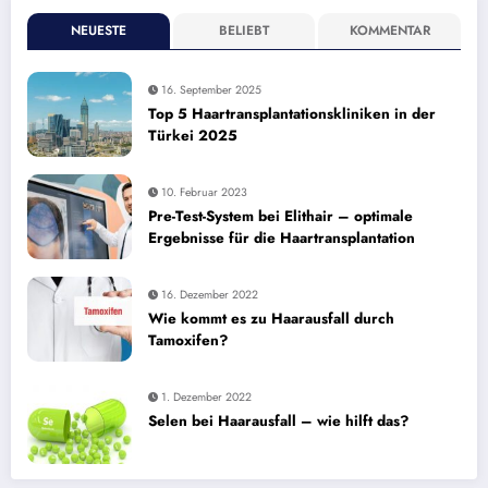
NEUESTE
BELIEBT
KOMMENTAR
16. September 2025
Top 5 Haartransplantationskliniken in der
Türkei 2025
10. Februar 2023
Pre-Test-System bei Elithair – optimale
Ergebnisse für die Haartransplantation
16. Dezember 2022
Wie kommt es zu Haarausfall durch
Tamoxifen?
1. Dezember 2022
Selen bei Haarausfall – wie hilft das?