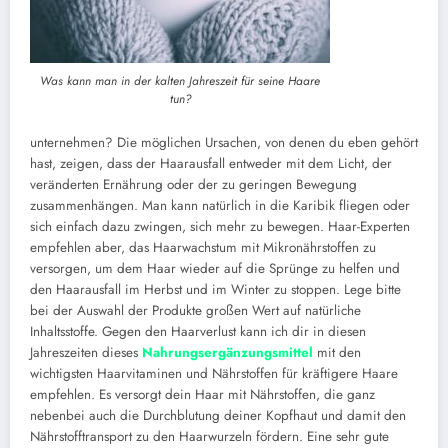
Was kann man in der kalten Jahreszeit für seine Haare
tun?
unternehmen? Die möglichen Ursachen, von denen du eben gehört
hast, zeigen, dass der Haarausfall entweder mit dem Licht, der
veränderten Ernährung oder der zu geringen Bewegung
zusammenhängen. Man kann natürlich in die Karibik fliegen oder
sich einfach dazu zwingen, sich mehr zu bewegen. Haar-Experten
empfehlen aber, das Haarwachstum mit Mikronährstoffen zu
versorgen, um dem Haar wieder auf die Sprünge zu helfen und
den Haarausfall im Herbst und im Winter zu stoppen. Lege bitte
bei der Auswahl der Produkte großen Wert auf natürliche
Inhaltsstoffe. Gegen den Haarverlust kann ich dir in diesen
Jahreszeiten dieses
Nahrungsergänzungsmittel
mit den
wichtigsten Haarvitaminen und Nährstoffen für kräftigere Haare
empfehlen. Es versorgt dein Haar mit Nährstoffen, die ganz
nebenbei auch die Durchblutung deiner Kopfhaut und damit den
Nährstofftransport zu den Haarwurzeln fördern. Eine sehr gute