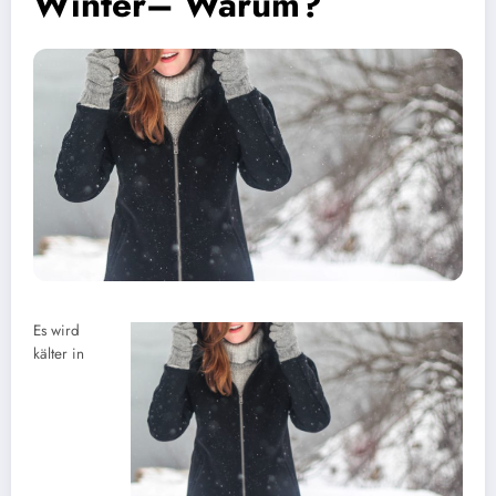
Winter– Warum?
Es wird
kälter in