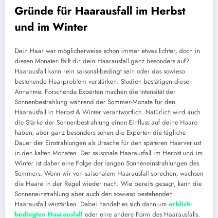
Gründe für Haarausfall im Herbst
und im Winter
Dein Haar war möglicherweise schon immer etwas lichter, doch in
diesen Monaten fällt dir dein Haarausfall ganz besonders auf?
Haarausfall kann rein saisonal-bedingt sein oder das sowieso
bestehende Haarproblem verstärken. Studien bestätigen diese
Annahme. Forschende Experten machen die Intensität der
Sonnenbestrahlung während der Sommer-Monate für den
Haarausfall in Herbst & Winter verantwortlich. Natürlich wird auch
die Stärke der Sonnenbestrahlung einen Einfluss auf deine Haare
haben, aber ganz besonders sehen die Experten die tägliche
Dauer der Einstrahlungen als Ursache für den späteren Haarverlust
in den kalten Monaten. Der saisonale Haarausfall im Herbst und im
Winter ist daher eine Folge der langen Sonneneinstrahlungen des
Sommers. Wenn wir von saisonalem Haarausfall sprechen, wachsen
die Haare in der Regel wieder nach. Wie bereits gesagt, kann die
Sonneneinstrahlung aber auch den sowieso bestehenden
Haarausfall verstärken. Dabei handelt es sich dann um
erblich-
bedingten Haarausfall
oder eine andere Form des Haarausfalls.