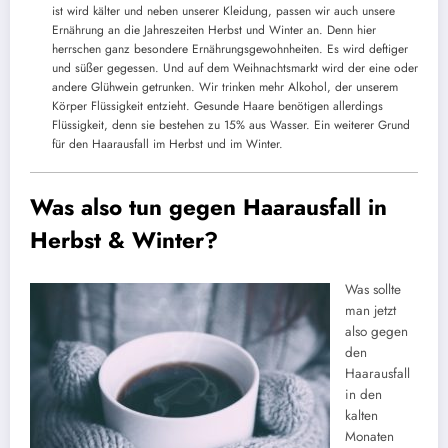
ist wird kälter und neben unserer Kleidung, passen wir auch unsere
Ernährung an die Jahreszeiten Herbst und Winter an. Denn hier
herrschen ganz besondere Ernährungsgewohnheiten. Es wird deftiger
und süßer gegessen. Und auf dem Weihnachtsmarkt wird der eine oder
andere Glühwein getrunken. Wir trinken mehr Alkohol, der unserem
Körper Flüssigkeit entzieht. Gesunde Haare benötigen allerdings
Flüssigkeit, denn sie bestehen zu 15% aus Wasser. Ein weiterer Grund
für den Haarausfall im Herbst und im Winter.
Was also tun gegen Haarausfall in
Herbst & Winter?
Was sollte
man jetzt
also gegen
den
Haarausfall
in den
kalten
Monaten