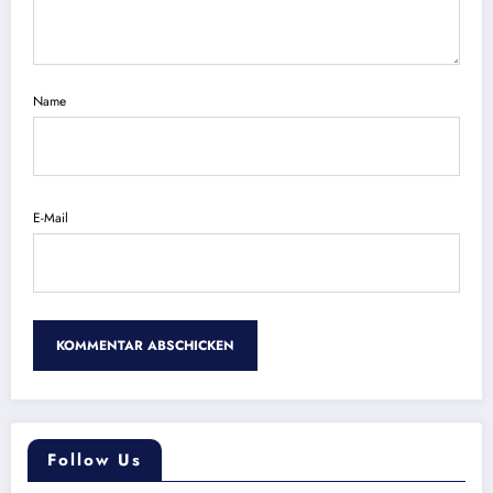
Name
E-Mail
Follow Us