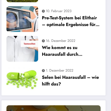
n in der Türkei 2025
10. Februar 2023
Pre-Test-System bei Elithair
– optimale Ergebnisse für
die Haartransplantation
16. Dezember 2022
Wie kommt es zu
Haarausfall durch
Tamoxifen?
1. Dezember 2022
Selen bei Haarausfall – wie
hilft das?