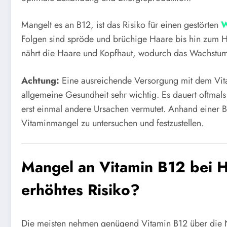
Mangelt es an B12, ist das Risiko für einen gestörten
W
Folgen sind spröde und brüchige Haare bis hin zum Ha
nährt die Haare und Kopfhaut, wodurch das Wachstum
Achtung:
Eine ausreichende Versorgung mit dem Vitam
allgemeine Gesundheit sehr wichtig. Es dauert oftmals 
erst einmal andere Ursachen vermutet. Anhand einer Bl
Vitaminmangel zu untersuchen und festzustellen.
Mangel an Vitamin B12 bei H
erhöhtes Risiko?
Die meisten nehmen genügend Vitamin B12 über die N