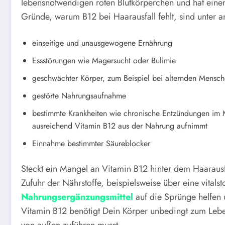
lebensnotwendigen roten Blutkörperchen und hat einen
Gründe, warum B12 bei Haarausfall fehlt, sind unter 
einseitige und unausgewogene Ernährung
Essstörungen wie Magersucht oder Bulimie
geschwächter Körper, zum Beispiel bei alternden Mensc
gestörte Nahrungsaufnahme
bestimmte Krankheiten wie chronische Entzündungen im 
ausreichend Vitamin B12 aus der Nahrung aufnimmt
Einnahme bestimmter Säureblocker
Steckt ein Mangel an Vitamin B12 hinter dem Haarausf
Zufuhr der Nährstoffe, beispielsweise über eine vitals
Nahrungsergänzungsmittel
auf die Sprünge helfen
Vitamin B12 benötigt Dein Körper unbedingt zum Leben.
von außen zuführen musst.