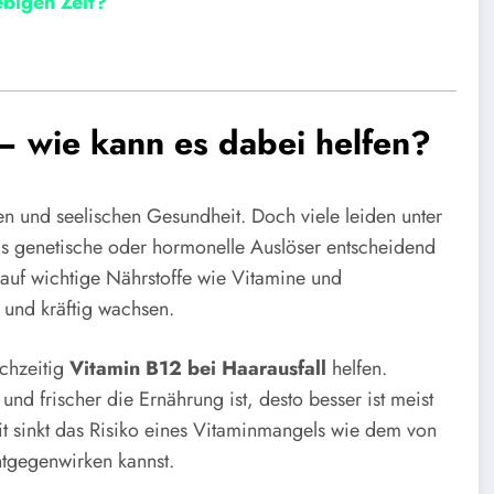
ebigen Zeit?
– wie kann es dabei helfen?
en und seelischen Gesundheit. Doch viele leiden unter
als genetische oder hormonelle Auslöser entscheidend
t auf wichtige Nährstoffe wie Vitamine und
und kräftig wachsen.
ichzeitig
Vitamin B12 bei Haarausfall
helfen.
und frischer die Ernährung ist, desto besser ist meist
t sinkt das Risiko eines Vitaminmangels wie dem von
tgegenwirken kannst.