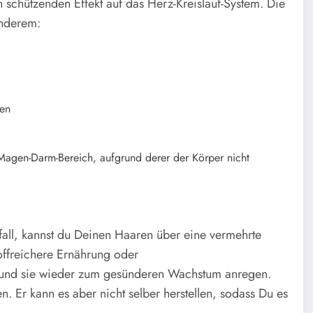
 schützenden Effekt auf das Herz-Kreislauf-System. Die
anderem:
hen
Magen-Darm-Bereich, aufgrund derer der Körper nicht
all, kannst du Deinen Haaren über eine vermehrte
toffreichere Ernährung oder
 und sie wieder zum gesünderen Wachstum anregen.
 Er kann es aber nicht selber herstellen, sodass Du es