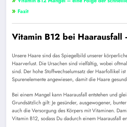
Vitamin B12 Mangel – eine Folge der schnelll
»
Fazit
Vitamin B12 bei Haarausfall 
Unsere Haare sind das Spiegelbild unserer körperlich
Haarverlust. Die Ursachen sind vielfältig, wobei oftm
sind. Der hohe Stoffwechselumsatz der Haarfollikel is
Spurenelemente angewiesen, damit die Haare gesund 
Bei einem Mangel kann Haarausfall entstehen und gle
Grundsätzlich gilt: Je gesünder, ausgewogener, bunter 
auch die Versorgung des Körpers mit Vitaminen. Dami
Vitamin B12, sodass Du dadurch einem Haarausfall en