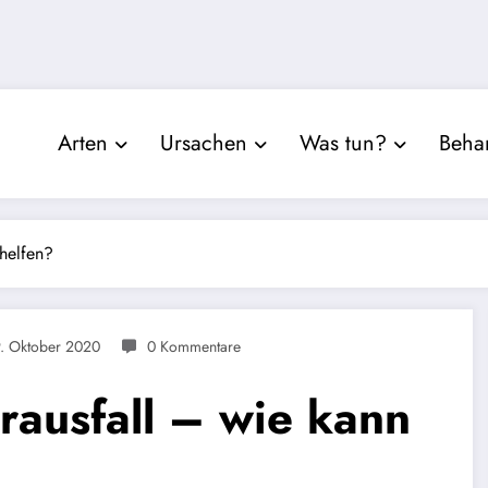
Arten
Ursachen
Was tun?
Beha
 helfen?
. Oktober 2020
0 Kommentare
rausfall – wie kann