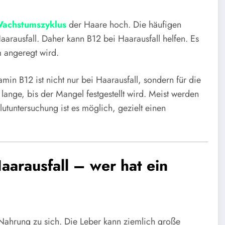
achstumszyklus
der Haare hoch. Die häufigen
arausfall. Daher kann B12 bei Haarausfall helfen. Es
 angeregt wird.
in B12 ist nicht nur bei Haarausfall, sondern für die
lange, bis der Mangel festgestellt wird. Meist werden
utuntersuchung ist es möglich, gezielt einen
aarausfall – wer hat ein
ahrung zu sich. Die Leber kann ziemlich große