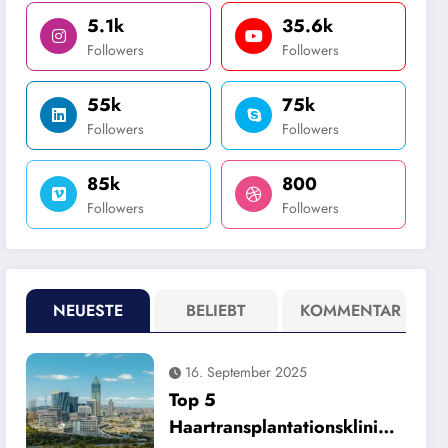
5.1k
35.6k
Followers
Followers
55k
75k
Followers
Followers
85k
800
Followers
Followers
NEUESTE
BELIEBT
KOMMENTAR
16. September 2025
Top 5
Haartransplantationsklinike