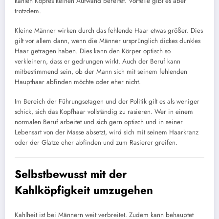
kahlen Kopfes keinen Aufwand bereitet. Vorteile gibt es aber
trotzdem.
Kleine Männer wirken durch das fehlende Haar etwas größer. Dies
gilt vor allem dann, wenn die Männer ursprünglich dickes dunkles
Haar getragen haben. Dies kann den Körper optisch so
verkleinern, dass er gedrungen wirkt. Auch der Beruf kann
mitbestimmend sein, ob der Mann sich mit seinem fehlenden
Haupthaar abfinden möchte oder eher nicht.
Im Bereich der Führungsetagen und der Politik gilt es als weniger
schick, sich das Kopfhaar vollständig zu rasieren. Wer in einem
normalen Beruf arbeitet und sich gern optisch und in seiner
Lebensart von der Masse absetzt, wird sich mit seinem Haarkranz
oder der Glatze eher abfinden und zum Rasierer greifen.
Selbstbewusst mit der
Kahlköpfigkeit umzugehen
Kahlheit ist bei Männern weit verbreitet. Zudem kann behauptet