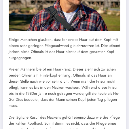
Einige Menschen glauben, dass fehlendes Haar auf dem Kopf mit
einem sehr geringen Pflegeaufwand gleichzusetzen ist. Dies stimmt
jedoch nicht. Oftmals ist das Haar nicht auf dem gesamten Kopf
ausgegangen.
Vielen Männern bleibt ein Haarkranz. Dieser zieht sich zwischen
beiden Ohren am Hinterkopf entlang. Oftmals ist das Haar an
dieser Stelle nach wie vor sehr dicht. Wenn man die Frisur nicht
pflegt, kann es bis in den Nacken wachsen. Während diese Frisur
bis in die 1980er Jahre noch getragen wurde, gilt sie heute als No-
Go. Dies bedeutet, dass der Mann seinen Kopf jeden Tag pflegen
muss.
Die tägliche Rasur des Nackens gehört ebenso dazu wie die Pflege
der kahlen Kopfhaut. Somit stimmt es nicht, dass die Pflege eines