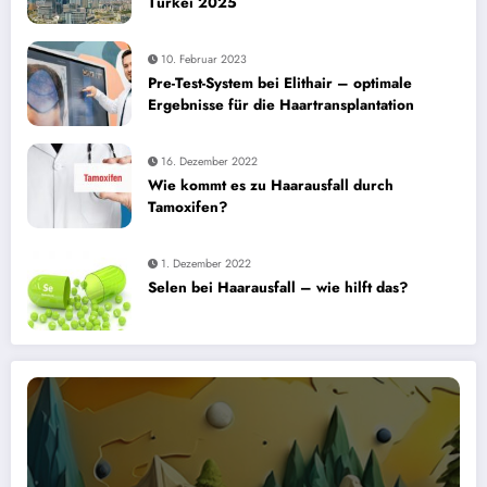
Türkei 2025
10. Februar 2023
Pre-Test-System bei Elithair – optimale
Ergebnisse für die Haartransplantation
16. Dezember 2022
Wie kommt es zu Haarausfall durch
Tamoxifen?
1. Dezember 2022
Selen bei Haarausfall – wie hilft das?