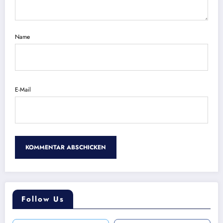
Name
E-Mail
Follow Us