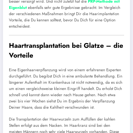
besser versorgt wird. Und nicht zuletzt hat die
PRP-Methode mit
Eigenblut
ebenfalls sehr gute Ergebnisse gebracht. Im Vergleich
der verschiedenen Maßnahmen bringt Dir die Haarimplantation
Vorteile, die Du kennen solltest, bevor Du Dich für eine Option
entscheidest.
Haartransplantation bei Glatze – die
Vorteile
Eine Eigenhaarverpflanzung wird von einem erfahrenen Experten
durchgeführt. Du begibst Dich in eine ambulante Behandlung. Ein
längerer Aufenthalt im Krankenhaus ist nicht notwendig, da es sich
um einen vergleichsweise kleinen Eingriff handelt. Du erholst Dich
schnell und kannst dann wieder nach Hause gehen. Nach etwa
zwei bis vier Wochen siehst Du im Ergebnis der Verpflanzung
Deiner Haare, dass die Kahlheit verschwunden ist.
Die Transplantation der Haarwurzeln zum Auffüllen der kahlen
Stellen erfolgt aus dem Nacken. Im Haarkranz sind bei den
meisten Männern noch sehr viele Haarwurzeln vorhanden. Diese