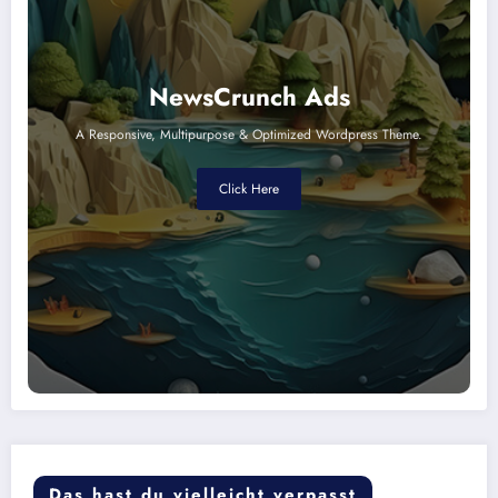
NewsCrunch Ads
A Responsive, Multipurpose & Optimized Wordpress Theme.
Click Here
Das hast du vielleicht verpasst