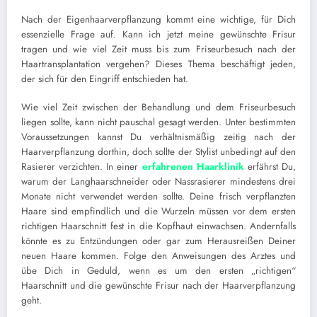
Nach der Eigenhaarverpflanzung kommt eine wichtige, für Dich
essenzielle Frage auf. Kann ich jetzt meine gewünschte Frisur
tragen und wie viel Zeit muss bis zum Friseurbesuch nach der
Haartransplantation vergehen? Dieses Thema beschäftigt jeden,
der sich für den Eingriff entschieden hat.
Wie viel Zeit zwischen der Behandlung und dem Friseurbesuch
liegen sollte, kann nicht pauschal gesagt werden. Unter bestimmten
Voraussetzungen kannst Du verhältnismäßig zeitig nach der
Haarverpflanzung dorthin, doch sollte der Stylist unbedingt auf den
Rasierer verzichten. In einer
erfahrenen Haarklinik
erfährst Du,
warum der Langhaarschneider oder Nassrasierer mindestens drei
Monate nicht verwendet werden sollte. Deine frisch verpflanzten
Haare sind empfindlich und die Wurzeln müssen vor dem ersten
richtigen Haarschnitt fest in die Kopfhaut einwachsen. Andernfalls
könnte es zu Entzündungen oder gar zum Herausreißen Deiner
neuen Haare kommen. Folge den Anweisungen des Arztes und
übe Dich in Geduld, wenn es um den ersten „richtigen“
Haarschnitt und die gewünschte Frisur nach der Haarverpflanzung
geht.