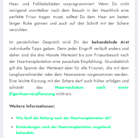
Haar- und Follikelschäden vorprogrammiert. Wenn Du nicht
zwingend unmittelbar nach dem Besuch in der Haarklinik eine
perfekte Frisur tragen musst, solltest Du dem Haar am besten
länger Ruhe gönnen und auch auf den Schnitt mit der Schere
verzichten.
Im persönlichen Gespräch wird Dir der
behandelnde Arzt
individuelle Tipps geben. Denn jeder Eingriff verläuft anders und
daher sind die drei Monate Wartezeit bis zum Friseurbesuch nach
der Haartransplantation eine pauschale Empfehlung. Grundsätzlich
gilt die Spanne der Wartezeit aber für alle Frisuren, die mit dem
Langhaarschneider oder dem Nassrasierer vorgenommen werden.
Eine leichte Kürzung mit der Schere darf auch früher erfolgen und
schränkt das
Haarwachstum nach einer
Eigenhaarverpflanzung
nicht ein.
Weitere Informationen:
Wie läuft die Heilung nach der Haartransplantation ab?
Entzündungen nach der Haartransplantation umgehend
behandeln