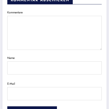
KOMMENTAR ABSCHICKEN
Kommentare
Name
E-Mail