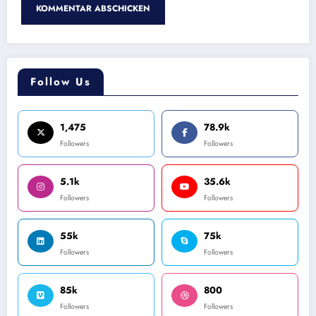
Follow Us
1,475
78.9k
Followers
Followers
5.1k
35.6k
Followers
Followers
55k
75k
Followers
Followers
85k
800
Followers
Followers