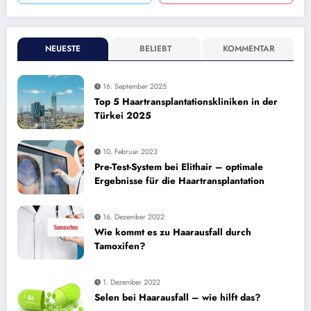
NEUESTE
BELIEBT
KOMMENTAR
16. September 2025
Top 5 Haartransplantationskliniken in der
Türkei 2025
10. Februar 2023
Pre-Test-System bei Elithair – optimale
Ergebnisse für die Haartransplantation
16. Dezember 2022
Wie kommt es zu Haarausfall durch
Tamoxifen?
1. Dezember 2022
Selen bei Haarausfall – wie hilft das?