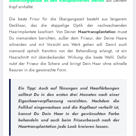
Abheilungsphase an den transplantierten Stellen
auf Deinem
Kopf einhältst.
Die beste Frisur für die Übergangszeit besteht aus längerem
Deckhaar, das die stoppelige Optik der nachwachsenden
Haarimplantate kaschiert. Von Deiner
Haartransplantation
musst
Du niemandem berichten, außer dem Friseur, der Deine Haare
schneiden und mit Vorsicht ans Werk gehen soll. Damit auch
niemand optisch Kenntnis von der Behandlung erlangt, ist ein
Haarschnitt mit überdeckender Wirkung die beste Wahl. Dafür
nutzt der Friseur die Schere und bringt Dein Haar ohne schnelle
Rasuren in die gewünschte Form.
Ein Tipp: Auch auf Tönungen und Haarfärbungen
solltest Du in den ersten drei Monaten nach einer
Eigenhaarverpflanzung verzichten. Nachdem die
Follikel eingewachsen und die Kopfhaut verheilt ist,
kannst Du Dein Haar in der gewünschten Farbe
behandeln und auch beim Friseurbesuch nach der
Haartransplantation jede Look kreieren lassen.