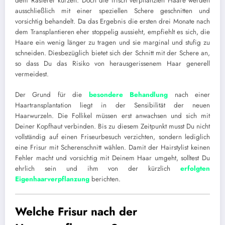
dem Rasierer kürzen. Doch die frisch verpflanzten Haare werden
ausschließlich mit einer speziellen Schere geschnitten und
vorsichtig behandelt. Da das Ergebnis die ersten drei Monate nach
dem Transplantieren eher stoppelig aussieht, empfiehlt es sich, die
Haare ein wenig länger zu tragen und sie marginal und stufig zu
schneiden. Diesbezüglich bietet sich der Schnitt mit der Schere an,
so dass Du das Risiko von herausgerissenem Haar generell
vermeidest.
Der Grund für die
besondere Behandlung
nach einer
Haartransplantation liegt in der Sensibilität der neuen
Haarwurzeln. Die Follikel müssen erst anwachsen und sich mit
Deiner Kopfhaut verbinden. Bis zu diesem Zeitpunkt musst Du nicht
vollständig auf einen Friseurbesuch verzichten, sondern lediglich
eine Frisur mit Scherenschnitt wählen. Damit der Hairstylist keinen
Fehler macht und vorsichtig mit Deinem Haar umgeht, solltest Du
ehrlich sein und ihm von der kürzlich
erfolgten
Eigenhaarverpflanzung
berichten.
Welche Frisur nach der