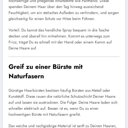
hochwertige und pflegende Inhaltsstoffe wie Panthenol. Diese
spenden Deinem Haar über den Tag hinweg ausreichend
Feuchtigkeit, um ein statisches Aufladen zu verhindern, und sorgen
gleichzeitig für einen Schutz vor Hitze beim Föhnen.
Vorteil: Du kannst das handliche Spray bequem in die Tasche
stecken und überall hin mitnehmen. Kommt es unterwegs zum
Frizz, trägst Du es schnell mit der Hand oder einem Kamm auf
Deine Haare auf.
Greif zu einer Bürste mit
Naturfasern
Günstige Haarbürsten besitzen häufig Borsten aus Metall oder
Kunststoff. Diese rauen die natürliche Schutzschicht Deiner Haare
auf und lassen sie austrocknen. Die Folge: Deine Haare laden sich
schneller elektrisch auf. Besser ist es, wenn Du zu einer
hochwertigen Bürste mit Naturfasern greifst.
Das weiche und nachgiebige Material ist sanft zu Deinen Haaren,