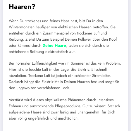
Haaren?
Wenn Du trockenes und feines Haar hast, bist Du in den
Wintermonaten häufiger von elektrischen Haaren betroffen. Sie
entstehen durch ein Zusammenspiel von trockener Luft und
Reibung. Ziehst Du zum Beispiel Deinen Pullover über den Kopf
oder kämmst durch
Deine Haare
, laden sie sich durch die
entstehende Reibung elektrostatisch auf.
Bei normaler Luftfeuchtigkeit wie im Sommer ist das kein Problem.
Hier ist die feuchte Luft in der Lage, die Elektrizität schnell
abzuleiten. Trockene Luft ist jedoch ein schlechter Stromleiter.
Dadurch hängt die Elektrizität in Deinen Haaren fest und sorgt für
den ungewollten verschlafenen Look.
Verstärkt wird dieses physikalische Phänomen durch intensives
Föhnen und austrocknende Pflegeprodukte. Gut zu wissen: Statisch
aufgeladene Haare sind zwar lästig und unangenehm, für Dich
aber völlig ungefährlich und unschädlich.