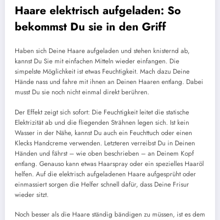
Haare elektrisch aufgeladen: So
bekommst Du sie in den Griff
Haben sich Deine Haare aufgeladen und stehen knisternd ab,
kannst Du Sie mit einfachen Mitteln wieder einfangen. Die
simpelste Möglichkeit ist etwas Feuchtigkeit. Mach dazu Deine
Hände nass und fahre mit ihnen an Deinen Haaren entlang. Dabei
musst Du sie noch nicht einmal direkt berühren.
Der Effekt zeigt sich sofort: Die Feuchtigkeit leitet die statische
Elektrizität ab und die fliegenden Strähnen legen sich. Ist kein
Wasser in der Nähe, kannst Du auch ein Feuchttuch oder einen
Klecks Handcreme verwenden. Letzteren verreibst Du in Deinen
Händen und fährst – wie oben beschrieben – an Deinem Kopf
entlang. Genauso kann etwas Haarspray oder ein spezielles Haaröl
helfen. Auf die elektrisch aufgeladenen Haare aufgesprüht oder
einmassiert sorgen die Helfer schnell dafür, dass Deine Frisur
wieder sitzt.
Noch besser als die Haare ständig bändigen zu müssen, ist es dem