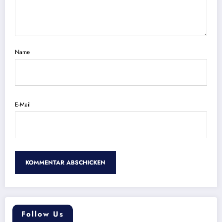
Name
E-Mail
Follow Us