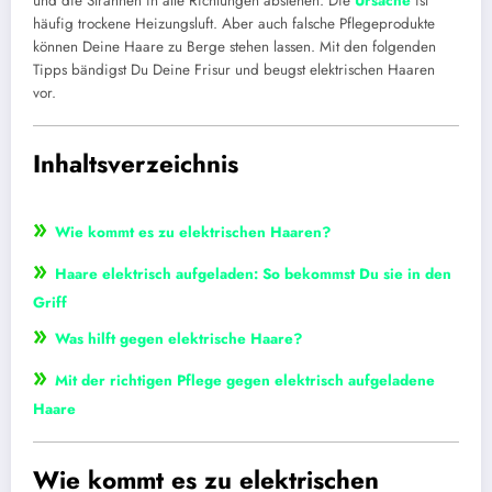
und die Strähnen in alle Richtungen abstehen. Die
Ursache
ist
häufig trockene Heizungsluft. Aber auch falsche Pflegeprodukte
können Deine Haare zu Berge stehen lassen. Mit den folgenden
Tipps bändigst Du Deine Frisur und beugst elektrischen Haaren
vor.
Inhaltsverzeichnis
»
Wie kommt es zu elektrischen Haaren?
»
Haare elektrisch aufgeladen: So bekommst Du sie in den
Griff
»
Was hilft gegen elektrische Haare?
»
Mit der richtigen Pflege gegen elektrisch aufgeladene
Haare
Wie kommt es zu elektrischen