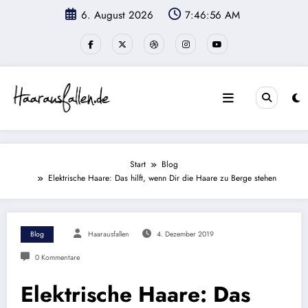
Zum
6. August 2026
7:46:57 AM
Inhalt
springen
Start
Blog
Elektrische Haare: Das hilft, wenn Dir die Haare zu Berge stehen
Blog
Haarausfallen
4. Dezember 2019
0 Kommentare
Elektrische Haare: Das