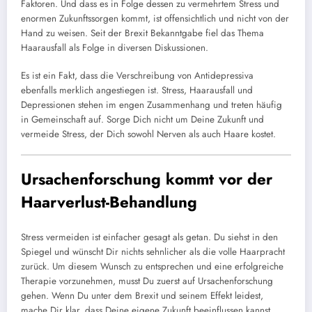
Faktoren. Und dass es in Folge dessen zu vermehrtem Stress und
enormen Zukunftssorgen kommt, ist offensichtlich und nicht von der
Hand zu weisen. Seit der Brexit Bekanntgabe fiel das Thema
Haarausfall als Folge in diversen Diskussionen.
Es ist ein Fakt, dass die Verschreibung von Antidepressiva
ebenfalls merklich angestiegen ist. Stress, Haarausfall und
Depressionen stehen im engen Zusammenhang und treten häufig
in Gemeinschaft auf. Sorge Dich nicht um Deine Zukunft und
vermeide Stress, der Dich sowohl Nerven als auch Haare kostet.
Ursachenforschung kommt vor der
Haarverlust-Behandlung
Stress vermeiden ist einfacher gesagt als getan. Du siehst in den
Spiegel und wünscht Dir nichts sehnlicher als die volle Haarpracht
zurück. Um diesem Wunsch zu entsprechen und eine erfolgreiche
Therapie vorzunehmen, musst Du zuerst auf Ursachenforschung
gehen. Wenn Du unter dem Brexit und seinem Effekt leidest,
mache Dir klar, dass Deine eigene Zukunft beeinflussen kannst.