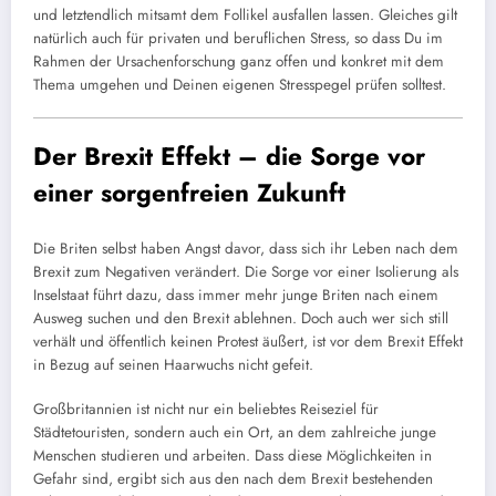
und letztendlich mitsamt dem Follikel ausfallen lassen. Gleiches gilt
natürlich auch für privaten und beruflichen Stress, so dass Du im
Rahmen der Ursachenforschung ganz offen und konkret mit dem
Thema umgehen und Deinen eigenen Stresspegel prüfen solltest.
Der Brexit Effekt – die Sorge vor
einer sorgenfreien Zukunft
Die Briten selbst haben Angst davor, dass sich ihr Leben nach dem
Brexit zum Negativen verändert. Die Sorge vor einer Isolierung als
Inselstaat führt dazu, dass immer mehr junge Briten nach einem
Ausweg suchen und den Brexit ablehnen. Doch auch wer sich still
verhält und öffentlich keinen Protest äußert, ist vor dem Brexit Effekt
in Bezug auf seinen Haarwuchs nicht gefeit.
Großbritannien ist nicht nur ein beliebtes Reiseziel für
Städtetouristen, sondern auch ein Ort, an dem zahlreiche junge
Menschen studieren und arbeiten. Dass diese Möglichkeiten in
Gefahr sind, ergibt sich aus den nach dem Brexit bestehenden