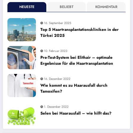
NEUESTE
BELIEBT
KOMMENTAR
16. September 2025
Top 5 Haartransplantationskliniken in der
Türkei 2025
10. Februar 2023
Pre-Test-System bei Elithair – optimale
Ergebnisse für die Haartransplantation
16. Dezember 2022
Wie kommt es zu Haarausfall durch
Tamoxifen?
1. Dezember 2022
Selen bei Haarausfall – wie hilft das?