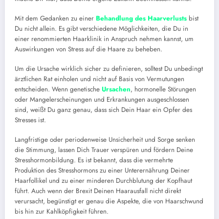
Mit dem Gedanken zu einer
Behandlung des Haarverlusts
bist
Du nicht allein. Es gibt verschiedene Möglichkeiten, die Du in
einer renommierten Haarklinik in Anspruch nehmen kannst, um
Auswirkungen von Stress auf die Haare zu beheben.
Um die Ursache wirklich sicher zu definieren, solltest Du unbedingt
ärztlichen Rat einholen und nicht auf Basis von Vermutungen
entscheiden. Wenn genetische
Ursachen
, hormonelle Störungen
oder Mangelerscheinungen und Erkrankungen ausgeschlossen
sind, weißt Du ganz genau, dass sich Dein Haar ein Opfer des
Stresses ist.
Langfristige oder periodenweise Unsicherheit und Sorge senken
die Stimmung, lassen Dich Trauer verspüren und fördern Deine
Stresshormonbildung. Es ist bekannt, dass die vermehrte
Produktion des Stresshormons zu einer Unterernährung Deiner
Haarfollikel und zu einer minderen Durchblutung der Kopfhaut
führt. Auch wenn der Brexit Deinen Haarausfall nicht direkt
verursacht, begünstigt er genau die Aspekte, die von Haarschwund
bis hin zur Kahlköpfigkeit führen.