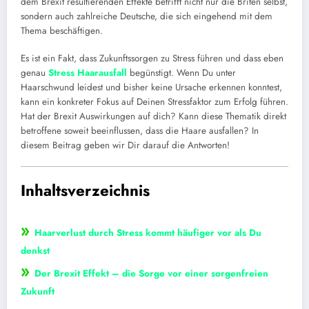
dem Brexit resultierenden Effekte betrifft nicht nur die Briten selbst,
sondern auch zahlreiche Deutsche, die sich eingehend mit dem
Thema beschäftigen.
Es ist ein Fakt, dass Zukunftssorgen zu Stress führen und dass eben
genau
Stress Haarausfall
begünstigt. Wenn Du unter
Haarschwund leidest und bisher keine Ursache erkennen konntest,
kann ein konkreter Fokus auf Deinen Stressfaktor zum Erfolg führen.
Hat der Brexit Auswirkungen auf dich? Kann diese Thematik direkt
betroffene soweit beeinflussen, dass die Haare ausfallen? In
diesem Beitrag geben wir Dir darauf die Antworten!
Inhaltsverzeichnis
»
Haarverlust durch Stress kommt häufiger vor als Du
denkst
»
Der Brexit Effekt – die Sorge vor einer sorgenfreien
Zukunft