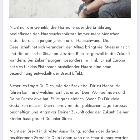
Nicht nur die Genetik, die Hormone oder die Ernährung
beeinflussen den Haarwuchs spürbar. Immer mehr Menschen
leiden bereits in jungen Jahren unter Haarschwund. Die
Gesellschaft hat sich verändert, der Alltag bringt viel Stress mit sich
und die politische Situation lässt den Blick sorgenvoll in die Zukunft
wandern. Bei Zukunftssorgen, besonders im Hinblick auf Europa,
hat sich für das Phänomen ausfallender Haare eine neue
Bezeichnung entwickelt- der Brexit Effekt.
Sicherlich fragst Du Dich, wie der Brexit bei Dir zu Haarausfall
führen kann und welchen Einfluss er auf Dein Wohlbefinden und
Deine Perspektive hat. Es ist ganz einfach. Wenn Du Dir viele
Gedanken machst, Dich intensiv mit der politischen Lage Europas
beschäftigst und Angst vor Deiner Zukunft oder der Zukunft Deiner
Kinder hast, gerätst Du unter Stress.
Nicht der Brexit in direkter Auswirkung, sondern der daraus
resultierende Stress für Dein Leben kann das Haar dünner werden