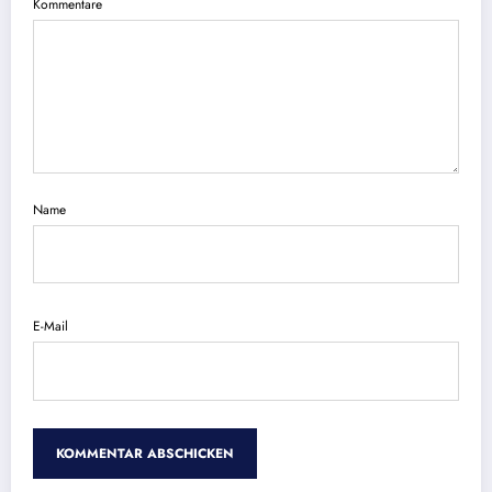
Kommentare
Name
E-Mail