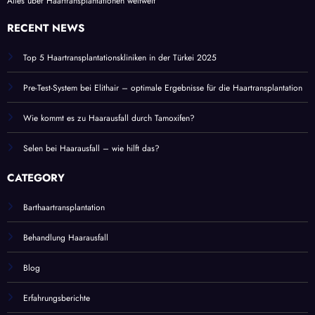
Alles über Haartransplantationen weltweit
RECENT NEWS
Top 5 Haartransplantationskliniken in der Türkei 2025
Pre-Test-System bei Elithair – optimale Ergebnisse für die Haartransplantation
Wie kommt es zu Haarausfall durch Tamoxifen?
Selen bei Haarausfall – wie hilft das?
CATEGORY
Barthaartransplantation
Behandlung Haarausfall
Blog
Erfahrungsberichte