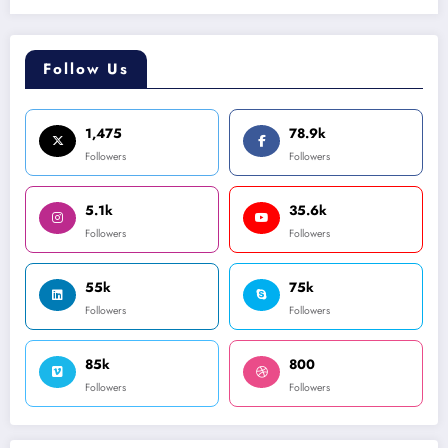
Follow Us
1,475
78.9k
Followers
Followers
5.1k
35.6k
Followers
Followers
55k
75k
Followers
Followers
85k
800
Followers
Followers