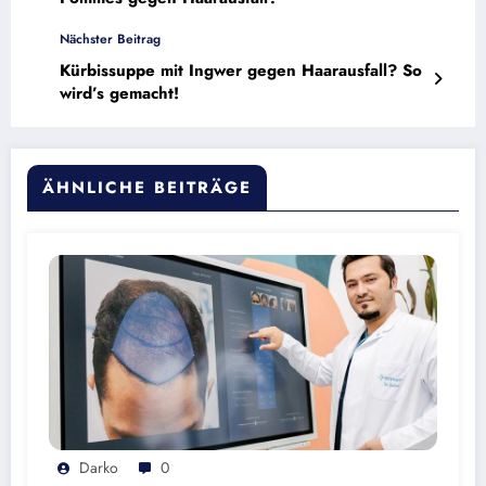
Nächster Beitrag
Kürbissuppe mit Ingwer gegen Haarausfall? So
wird’s gemacht!
ÄHNLICHE BEITRÄGE
Darko
0