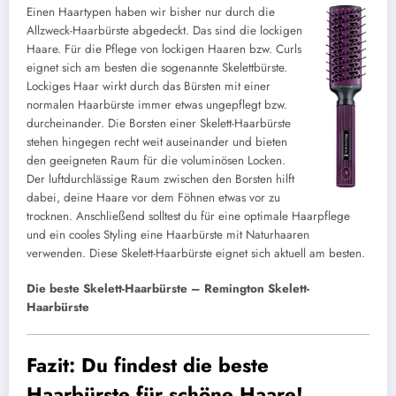
Einen Haartypen haben wir bisher nur durch die
Allzweck-Haarbürste abgedeckt. Das sind die lockigen
Haare. Für die Pflege von lockigen Haaren bzw. Curls
eignet sich am besten die sogenannte Skelettbürste.
Lockiges Haar wirkt durch das Bürsten mit einer
normalen Haarbürste immer etwas ungepflegt bzw.
durcheinander. Die Borsten einer Skelett-Haarbürste
stehen hingegen recht weit auseinander und bieten
den geeigneten Raum für die voluminösen Locken.
Der luftdurchlässige Raum zwischen den Borsten hilft
dabei, deine Haare vor dem Föhnen etwas vor zu
trocknen. Anschließend solltest du für eine optimale Haarpflege
und ein cooles Styling eine Haarbürste mit Naturhaaren
verwenden. Diese Skelett-Haarbürste eignet sich aktuell am besten.
Die beste Skelett-Haarbürste – Remington Skelett-
Haarbürste
Fazit: Du findest die beste
Haarbürste für schöne Haare!