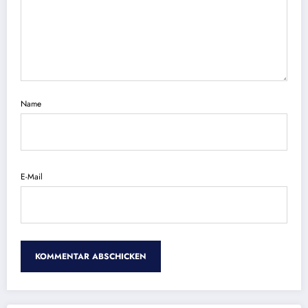
Name
E-Mail