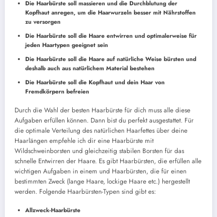
Die Haarbürste soll massieren und die Durchblutung der
Kopfhaut anregen, um die Haarwurzeln besser mit Nährstoffen
zu versorgen
Die Haarbürste soll die Haare entwirren und optimalerweise für
jeden Haartypen geeignet sein
Die Haarbürste soll die Haare auf natürliche Weise bürsten und
deshalb auch aus natürlichem Material bestehen
Die Haarbürste soll die Kopfhaut und dein Haar von
Fremdkörpern befreien
Durch die Wahl der besten Haarbürste für dich muss alle diese
Aufgaben erfüllen können. Dann bist du perfekt ausgestattet. Für
die optimale Verteilung des natürlichen Haarfettes über deine
Haarlängen empfehle ich dir eine Haarbürste mit
Wildschweinborsten und gleichzeitig stabilen Borsten für das
schnelle Entwirren der Haare. Es gibt Haarbürsten, die erfüllen alle
wichtigen Aufgaben in einem und Haarbürsten, die für einen
bestimmten Zweck (lange Haare, lockige Haare etc.) hergestellt
werden. Folgende Haarbürsten-Typen sind gibt es:
Allzweck-Haarbürste