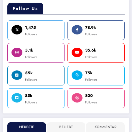
Follow Us
1,475
78.9k
Followers
Followers
5.1k
35.6k
Followers
Followers
55k
75k
Followers
Followers
85k
800
Followers
Followers
NEUESTE
BELIEBT
KOMMENTAR