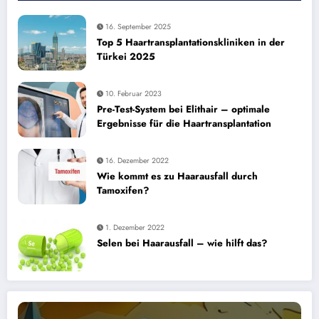
16. September 2025
Top 5 Haartransplantationskliniken in der
Türkei 2025
10. Februar 2023
Pre-Test-System bei Elithair – optimale
Ergebnisse für die Haartransplantation
16. Dezember 2022
Wie kommt es zu Haarausfall durch
Tamoxifen?
1. Dezember 2022
Selen bei Haarausfall – wie hilft das?