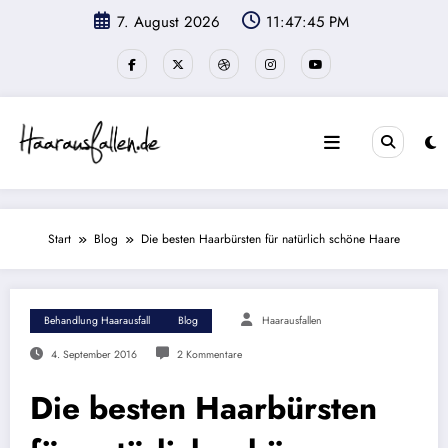
Zum
7. August 2026
11:47:46 PM
Inhalt
springen
Start
Blog
Die besten Haarbürsten für natürlich schöne Haare
Behandlung Haarausfall
Blog
Haarausfallen
4. September 2016
2 Kommentare
Die besten Haarbürsten