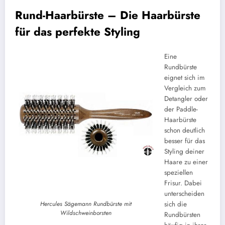
Rund-Haarbürste – Die Haarbürste
für das perfekte Styling
Eine
Rundbürste
eignet sich im
Vergleich zum
Detangler oder
der Paddle-
Haarbürste
schon deutlich
besser für das
Styling deiner
Haare zu einer
speziellen
Frisur. Dabei
unterscheiden
Hercules Sägemann Rundbürste mit
sich die
Wildschweinborsten
Rundbürsten