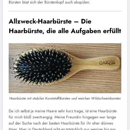
Bürsten lässt sich der Bürstenkopf auch abspülen.
Allzweck-Haarbürste – Die
Haarbürste, die alle Aufgaben erfüllt
Haarbürste mit stabilen Kunststoff-Borsten und weichen Wildschweinborsten
Da ich selbst ja meine Haare sehr kurz trage, ist eine Haarbürste
für mich bloß zweitrangig. Meine Freundin hingegen war lange
auf der Suche nach der besten Haarbürste für ihr eher dünnes
Haar. Hier in Deutschland gibt es tatsächlich nur wenige bis gar