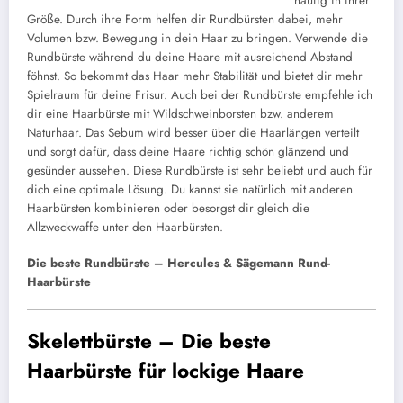
häufig in ihrer
Größe. Durch ihre Form helfen dir Rundbürsten dabei, mehr
Volumen bzw. Bewegung in dein Haar zu bringen. Verwende die
Rundbürste während du deine Haare mit ausreichend Abstand
föhnst. So bekommt das Haar mehr Stabilität und bietet dir mehr
Spielraum für deine Frisur. Auch bei der Rundbürste empfehle ich
dir eine Haarbürste mit Wildschweinborsten bzw. anderem
Naturhaar. Das Sebum wird besser über die Haarlängen verteilt
und sorgt dafür, dass deine Haare richtig schön glänzend und
gesünder aussehen. Diese Rundbürste ist sehr beliebt und auch für
dich eine optimale Lösung. Du kannst sie natürlich mit anderen
Haarbürsten kombinieren oder besorgst dir gleich die
Allzweckwaffe unter den Haarbürsten.
Die beste Rundbürste – Hercules & Sägemann Rund-
Haarbürste
Skelettbürste – Die beste
Haarbürste für lockige Haare