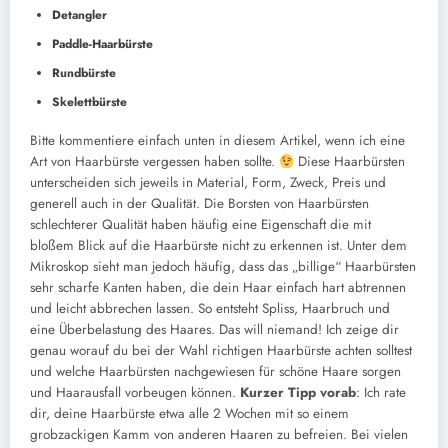
Detangler
Paddle-Haarbürste
Rundbürste
Skelettbürste
Bitte kommentiere einfach unten in diesem Artikel, wenn ich eine
Art von Haarbürste vergessen haben sollte.
Diese Haarbürsten
unterscheiden sich jeweils in Material, Form, Zweck, Preis und
generell auch in der Qualität. Die Borsten von Haarbürsten
schlechterer Qualität haben häufig eine Eigenschaft die mit
bloßem Blick auf die Haarbürste nicht zu erkennen ist. Unter dem
Mikroskop sieht man jedoch häufig, dass das „billige“ Haarbürsten
sehr scharfe Kanten haben, die dein Haar einfach hart abtrennen
und leicht abbrechen lassen. So entsteht Spliss, Haarbruch und
eine Überbelastung des Haares. Das will niemand! Ich zeige dir
genau worauf du bei der Wahl richtigen Haarbürste achten solltest
und welche Haarbürsten nachgewiesen für schöne Haare sorgen
und Haarausfall vorbeugen können.
Kurzer Tipp vorab
: Ich rate
dir, deine Haarbürste etwa alle 2 Wochen mit so einem
grobzackigen Kamm von anderen Haaren zu befreien. Bei vielen