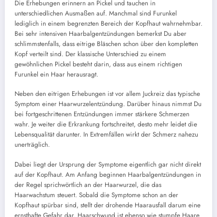
Die Erhebungen erinnern an Pickel und tauchen in
unterschiedlichen Ausmaßen auf. Manchmal sind Furunkel
lediglich in einem begrenzten Bereich der Kopfhaut wahrnehmbar.
Bei sehr intensiven Haarbalgentzündungen bemerkst Du aber
schlimmstenfalls, dass eitrige Bläschen schon über den kompletten
Kopf verteilt sind. Der klassische Unterschied zu einem
gewöhnlichen Pickel besteht darin, dass aus einem richtigen
Furunkel ein Haar herausragt.
Neben den eitrigen Erhebungen ist vor allem Juckreiz das typische
Symptom einer Haarwurzelentzündung. Darüber hinaus nimmst Du
bei fortgeschrittenen Entzündungen immer stärkere Schmerzen
wahr. Je weiter die Erkrankung fortschreitet, desto mehr leidet die
Lebensqualität darunter. In Extremfällen wirkt der Schmerz nahezu
unerträglich.
Dabei liegt der Ursprung der Symptome eigentlich gar nicht direkt
auf der Kopfhaut. Am Anfang beginnen Haarbalgentzündungen in
der Regel sprichwörtlich an der Haarwurzel, die das
Haarwachstum steuert. Sobald die Symptome schon an der
Kopfhaut spürbar sind, stellt der drohende Haarausfall darum eine
ernsthafte Gefahr dar. Haarschwund ist ebenso wie stumpfe Haare