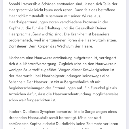
Sobald irreversible Schäden entstanden sind, lassen sich Teile der
Haarpracht vielleicht kaum noch retten. Dann fällt das betroffene
Haar schlimmstenfalls zusammen mit seiner Wurzel aus.
Haarbalgentzündungen stören verschiedene Prozesse in der
Kopfhaut, die für die Erhaltung und die Gesundheit Deiner
Haarpracht äußerst wichtig sind. Die Krankheit ist besonders
problematisch, weil in entzündeten Poren die Haarwurzeln sitzen.
Dort steuert Dein Körper das Wachstum der Haare.
Nachdem eine Haarwurzelentzündung aufgetreten ist, verringert
sich die Nährstoffversorgung. Zugleich wird an den Haarwurzeln
weniger Sauerstoff zugeführt. Wegen dieser Schwierigkeiten ist
der Haarausfall bei Haarbalgentzündungen keineswegs eine
Seltenheit. Der Haarverlust tritt außergewöhnlich oft mit
Begleiterscheinungen der Entzündungen auf. Ein Furunkel gilt als
Anzeichen dafür, dass die Haarwurzelentzündung möglicherweise
schon weit fortgeschritten ist.
Insofern Du dieses Symptom bemerkst, ist die Sorge wegen eines
drohenden Haarausfalls somit berechtigt. Mit einer stark
entzündeten Kopfhaut darfst Du definitiv keine Zeit mehr verlieren