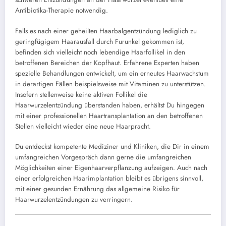
Antibiotika-Therapie notwendig.
Falls es nach einer geheilten Haarbalgentzündung lediglich zu
geringfügigem Haarausfall durch Furunkel gekommen ist,
befinden sich vielleicht noch lebendige Haarfollikel in den
betroffenen Bereichen der Kopfhaut. Erfahrene Experten haben
spezielle Behandlungen entwickelt, um ein erneutes Haarwachstum
in derartigen Fällen beispielsweise mit Vitaminen zu unterstützen.
Insofern stellenweise keine aktiven Follikel die
Haarwurzelentzündung überstanden haben, erhältst Du hingegen
mit einer professionellen Haartransplantation an den betroffenen
Stellen vielleicht wieder eine neue Haarpracht.
Du entdeckst kompetente Mediziner und Kliniken, die Dir in einem
umfangreichen Vorgespräch dann gerne die umfangreichen
Möglichkeiten einer Eigenhaarverpflanzung aufzeigen. Auch nach
einer erfolgreichen Haarimplantation bleibt es übrigens sinnvoll,
mit einer gesunden Ernährung das allgemeine Risiko für
Haarwurzelentzündungen zu verringern.