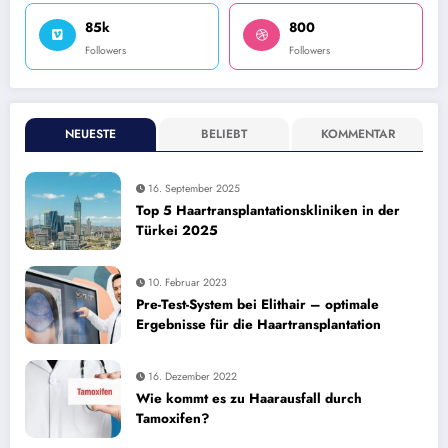
85k
800
Followers
Followers
NEUESTE
BELIEBT
KOMMENTAR
16. September 2025
Top 5 Haartransplantationskliniken in der
Türkei 2025
10. Februar 2023
Pre-Test-System bei Elithair – optimale
Ergebnisse für die Haartransplantation
16. Dezember 2022
Wie kommt es zu Haarausfall durch
Tamoxifen?