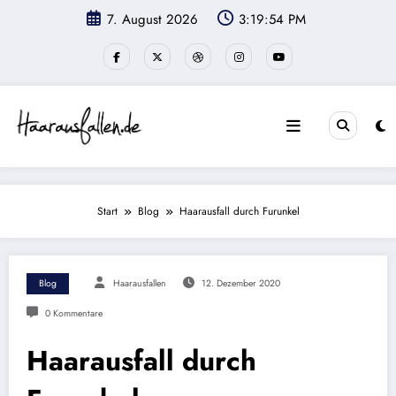
Zum
7. August 2026
3:19:55 PM
Inhalt
springen
Start
Blog
Haarausfall durch Furunkel
Blog
Haarausfallen
12. Dezember 2020
0 Kommentare
Haarausfall durch