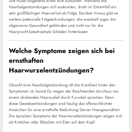
und musst umgehend einen Arzt aufsuchen. Während die
Haarbalgentzündungen sich ausbreiten, droht im Extremfall ein
sehr großflächiger Haarverlust als Folge. Darüber hinaus gibt es
weitere potenzielle Folgeerkrankungen, die eventuell sogar die
allgemeine Gesundheit gefährden und nicht nur für die
Haarpracht katastrophale Schäden hinterlassen.
Welche Symptome zeigen sich bei
ernsthaften
Haarwurzelentzündungen?
Obwohl eine Haarbalgentzündung oft die Krankheit hinter den
Symptomen ist, kannst Du wegen der Beschwerden durchaus von
einem drohenden Haarausfall durch Furunkel sprechen. Denn
diese Gewebeentzündungen sind häufig das offensichtlichste
Anzeichen für eine ernsthafte Bedrohung Deiner Haargesundheit.
Die typischen Symptome der Haarwurzelentzündungen zeigen sich
als Knötchen oder Bläschen mit Eiter auf dem Kopf.