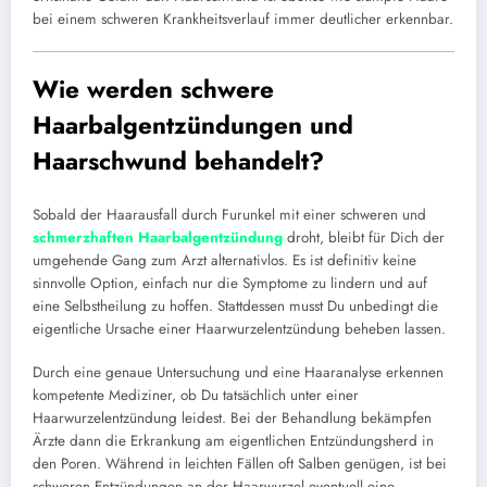
bei einem schweren Krankheitsverlauf immer deutlicher erkennbar.
Wie werden schwere
Haarbalgentzündungen und
Haarschwund behandelt?
Sobald der Haarausfall durch Furunkel mit einer schweren und
schmerzhaften Haarbalgentzündung
droht, bleibt für Dich der
umgehende Gang zum Arzt alternativlos. Es ist definitiv keine
sinnvolle Option, einfach nur die Symptome zu lindern und auf
eine Selbstheilung zu hoffen. Stattdessen musst Du unbedingt die
eigentliche Ursache einer Haarwurzelentzündung beheben lassen.
Durch eine genaue Untersuchung und eine Haaranalyse erkennen
kompetente Mediziner, ob Du tatsächlich unter einer
Haarwurzelentzündung leidest. Bei der Behandlung bekämpfen
Ärzte dann die Erkrankung am eigentlichen Entzündungsherd in
den Poren. Während in leichten Fällen oft Salben genügen, ist bei
schweren Entzündungen an der Haarwurzel eventuell eine