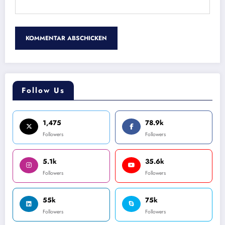
Follow Us
1,475
78.9k
Followers
Followers
5.1k
35.6k
Followers
Followers
55k
75k
Followers
Followers