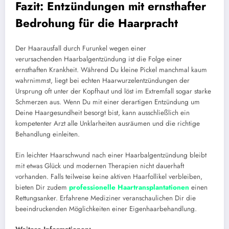
Fazit: Entzündungen mit ernsthafter
Bedrohung für die Haarpracht
Der Haarausfall durch Furunkel wegen einer
verursachenden Haarbalgentzündung ist die Folge einer
ernsthaften Krankheit. Während Du kleine Pickel manchmal kaum
wahrnimmst, liegt bei echten Haarwurzelentzündungen der
Ursprung oft unter der Kopfhaut und löst im Extremfall sogar starke
Schmerzen aus. Wenn Du mit einer derartigen Entzündung um
Deine Haargesundheit besorgt bist, kann ausschließlich ein
kompetenter Arzt alle Unklarheiten ausräumen und die richtige
Behandlung einleiten.
Ein leichter Haarschwund nach einer Haarbalgentzündung bleibt
mit etwas Glück und modernen Therapien nicht dauerhaft
vorhanden. Falls teilweise keine aktiven Haarfollikel verbleiben,
bieten Dir zudem
professionelle Haartransplantationen
einen
Rettungsanker. Erfahrene Mediziner veranschaulichen Dir die
beeindruckenden Möglichkeiten einer Eigenhaarbehandlung.