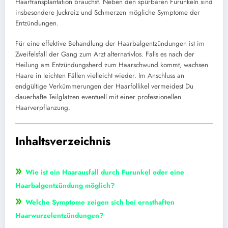
Haartransplantation brauchst. Neben den spürbaren Furunkeln sind
insbesondere Juckreiz und Schmerzen mögliche Symptome der
Entzündungen.
Für eine effektive Behandlung der Haarbalgentzündungen ist im
Zweifelsfall der Gang zum Arzt alternativlos. Falls es nach der
Heilung am Entzündungsherd zum Haarschwund kommt, wachsen
Haare in leichten Fällen vielleicht wieder. Im Anschluss an
endgültige Verkümmerungen der Haarfollikel vermeidest Du
dauerhafte Teilglatzen eventuell mit einer professionellen
Haarverpflanzung.
Inhaltsverzeichnis
»
Wie ist ein Haarausfall durch Furunkel oder eine
Haarbalgentzündung möglich?
»
Welche Symptome zeigen sich bei ernsthaften
Haarwurzelentzündungen?