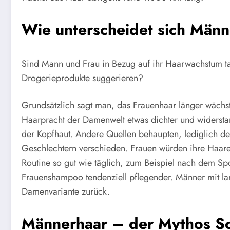
Wie unterscheidet sich Männ
Sind Mann und Frau in Bezug auf ihr Haarwachstum ta
Drogerieprodukte suggerieren?
Grundsätzlich sagt man, das Frauenhaar länger wächst
Haarpracht der Damenwelt etwas dichter und widerstan
der Kopfhaut. Andere Quellen behaupten, lediglich 
Geschlechtern verschieden. Frauen würden ihre Haar
Routine so gut wie täglich, zum Beispiel nach dem S
Frauenshampoo tendenziell pflegender. Männer mit la
Damenvariante zurück.
Männerhaar – der Mythos S