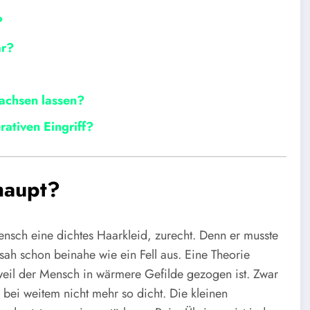
?
ar?
wachsen lassen?
ativen Eingriff?
haupt?
ensch eine dichtes Haarkleid, zurecht. Denn er musste
 sah schon beinahe wie ein Fell aus. Eine Theorie
 weil der Mensch in wärmere Gefilde gezogen ist. Zwar
ei weitem nicht mehr so dicht. Die kleinen