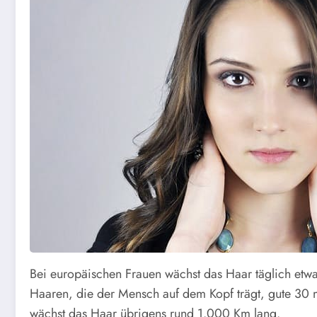
Bei europäischen Frauen wächst das Haar täglich etw
Haaren, die der Mensch auf dem Kopf trägt, gute 30
wächst das Haar übrigens rund 1.000 Km lang.