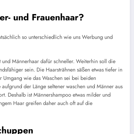
er- und Frauenhaar?
tsächlich so unterschiedlich wie uns Werbung und
 und Männerhaar dafür schneller. Weiterhin soll die
dsfähiger sein. Die Haarsträhnen säßen etwas tiefer in
der Umgang wie das Waschen sei bei beiden
e aufgrund der Länge seltener waschen und Männer aus
port. Deshalb ist Männershampoo etwas milder und
ngem Haar greifen daher auch oft auf die
chuppen