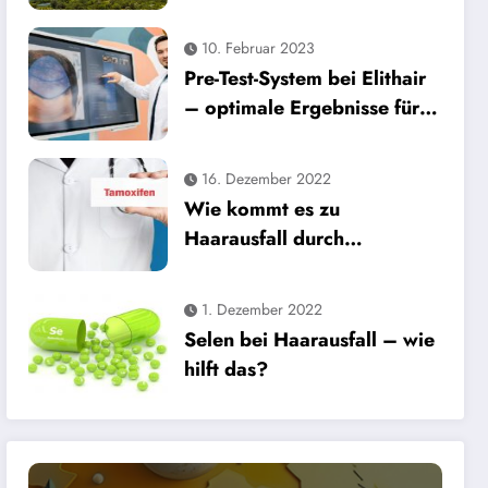
n in der Türkei 2025
10. Februar 2023
Pre-Test-System bei Elithair
– optimale Ergebnisse für
die Haartransplantation
16. Dezember 2022
Wie kommt es zu
Haarausfall durch
Tamoxifen?
1. Dezember 2022
Selen bei Haarausfall – wie
hilft das?