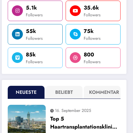
5.1k
35.6k
Followers
Followers
55k
75k
Followers
Followers
85k
800
Followers
Followers
NEUESTE
BELIEBT
KOMMENTAR
16. September 2025
Top 5
Haartransplantationsklinike