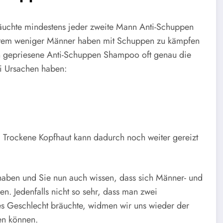
uchte mindestens jeder zweite Mann Anti-Schuppen
weitem weniger Männer haben mit Schuppen zu kämpfen
och gepriesene Anti-Schuppen Shampoo oft genau die
i Ursachen haben:
e. Trockene Kopfhaut kann dadurch noch weiter gereizt
ben und Sie nun auch wissen, dass sich Männer- und
en. Jedenfalls nicht so sehr, dass man zwei
es Geschlecht bräuchte, widmen wir uns wieder der
en können.