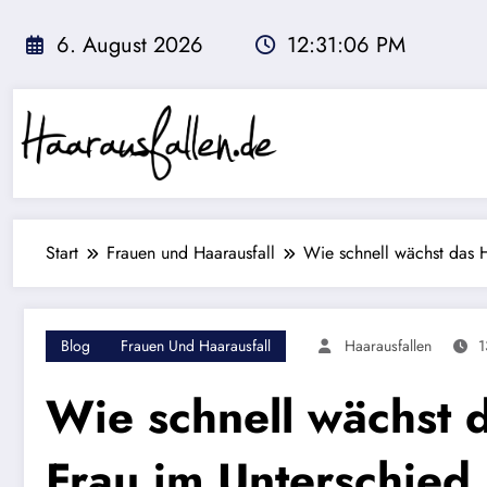
Zum
Inhalt
6. August 2026
12:31:07 PM
springen
Start
Frauen und Haarausfall
Wie schnell wächst das 
Blog
Frauen Und Haarausfall
Haarausfallen
1
Wie schnell wächst 
Frau im Unterschie