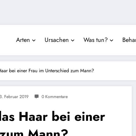
Arten
Ursachen
Was tun?
Beha
Haar bei einer Frau im Unterschied zum Mann?
3. Februar 2019
0 Kommentare
das Haar bei einer
d zum Mann?