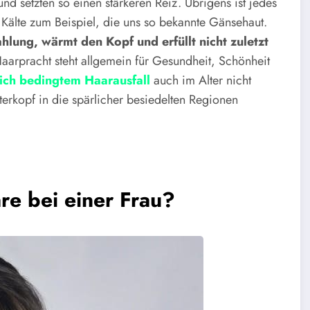
nd setzten so einen stärkeren Reiz. Übrigens ist jedes
Kälte zum Beispiel, die uns so bekannte Gänsehaut.
lung, wärmt den Kopf und erfüllt nicht zuletzt
Haarpracht steht allgemein für Gesundheit, Schönheit
lich bedingtem Haarausfall
auch im Alter nicht
erkopf in die spärlicher besiedelten Regionen
re bei einer Frau?