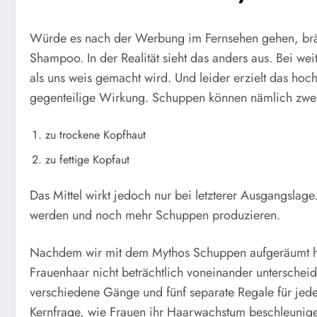
Würde es nach der Werbung im Fernsehen gehen, brä
Shampoo. In der Realität sieht das anders aus. Bei 
als uns weis gemacht wird. Und leider erzielt das h
gegenteilige Wirkung. Schuppen können nämlich zwe
zu trockene Kopfhaut
zu fettige Kopfaut
Das Mittel wirkt jedoch nur bei letzterer Ausgangslag
werden und noch mehr Schuppen produzieren.
Nachdem wir mit dem Mythos Schuppen aufgeräumt ha
Frauenhaar nicht beträchtlich voneinander unterscheid
verschiedene Gänge und fünf separate Regale für jed
Kernfrage, wie Frauen ihr Haarwachstum beschleunig