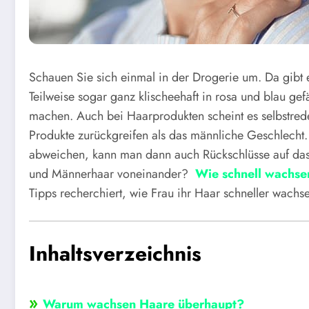
Schauen Sie sich einmal in der Drogerie um. Da gibt 
Teilweise sogar ganz klischeehaft in rosa und blau ge
machen. Auch bei Haarprodukten scheint es selbstrede
Produkte zurückgreifen als das männliche Geschlech
abweichen, kann man dann auch Rückschlüsse auf das 
und Männerhaar voneinander?
Wie schnell wachse
Tipps recherchiert, wie Frau ihr Haar schneller wachs
Inhaltsverzeichnis
»
Warum wachsen Haare überhaupt?