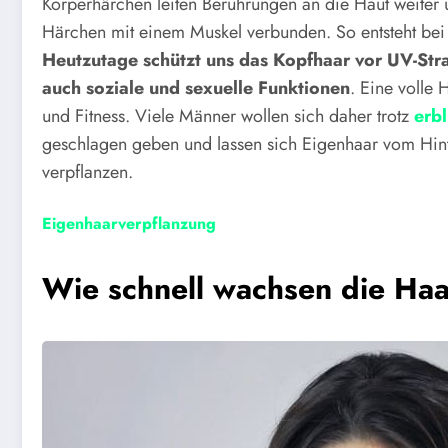
Körperhärchen leiten Berührungen an die Haut weiter u
Härchen mit einem Muskel verbunden. So entsteht bei 
Heutzutage schützt uns das Kopfhaar vor UV-Strah
auch soziale und sexuelle Funktionen
. Eine volle 
und Fitness. Viele Männer wollen sich daher trotz
erb
geschlagen geben und lassen sich Eigenhaar vom Hint
verpflanzen.
Eigenhaarverpflanzung
Wie schnell wachsen die Haa