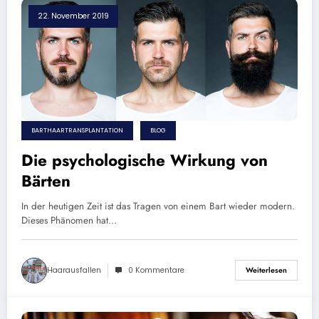
22. November 2019
BARTHAARTRANSPLANTATION
BLOG
Die psychologische Wirkung von
Bärten
In der heutigen Zeit ist das Tragen von einem Bart wieder modern.
Dieses Phänomen hat…
Haarausfallen
0 Kommentare
Weiterlesen