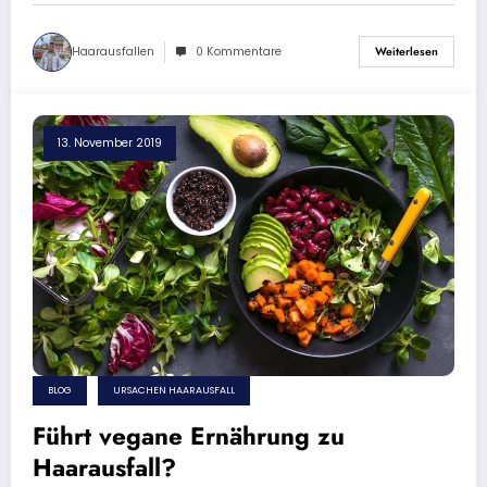
Haarausfallen
0 Kommentare
Weiterlesen
13. November 2019
BLOG
URSACHEN HAARAUSFALL
Führt vegane Ernährung zu
Haarausfall?