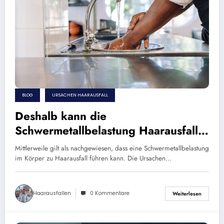
BLOG
URSACHEN HAARAUSFALL
Deshalb kann die
Schwermetallbelastung Haarausfall
begünstigen
Mittlerweile gilt als nachgewiesen, dass eine Schwermetallbelastung
im Körper zu Haarausfall führen kann. Die Ursachen…
Haarausfallen
0 Kommentare
Weiterlesen