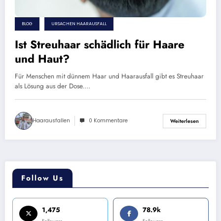
BLOG
URSACHEN HAARAUSFALL
Ist Streuhaar schädlich für Haare
und Haut?
Für Menschen mit dünnem Haar und Haarausfall gibt es Streuhaar
als Lösung aus der Dose.…
Haarausfallen
0 Kommentare
Weiterlesen
Follow Us
1,475
78.9k