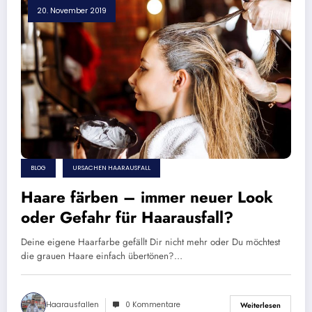
20. November 2019
BLOG
URSACHEN HAARAUSFALL
Haare färben – immer neuer Look
oder Gefahr für Haarausfall?
Deine eigene Haarfarbe gefällt Dir nicht mehr oder Du möchtest
die grauen Haare einfach übertönen?…
Haarausfallen
0 Kommentare
Weiterlesen