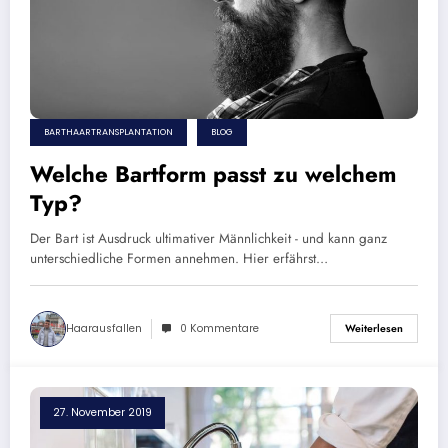
BARTHAARTRANSPLANTATION
BLOG
Welche Bartform passt zu welchem
Typ?
Der Bart ist Ausdruck ultimativer Männlichkeit - und kann ganz
unterschiedliche Formen annehmen. Hier erfährst…
Haarausfallen
0 Kommentare
Weiterlesen
27. November 2019