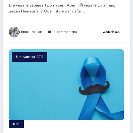
Die vegane Lebensart polarisiert. Aber hilft vegane Ernährung
gegen Haarausfall? Oder ist sie gar dafür…
Haarausfallen
0 Kommentare
Weiterlesen
8. November 2019
BLOG