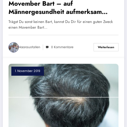
Movember Bart – auf
Männergesundheit aufmerksam
machen
Trägst Du sonst keinen Bart, kannst Du Dir für einen guten Zweck
einen Movember Bart…
Haarausfallen
0 Kommentare
Weiterlesen
1. November 2019